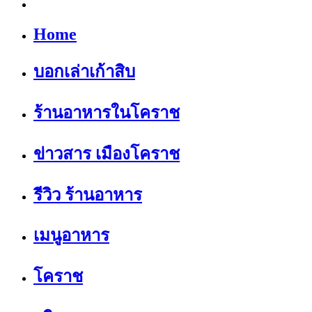
Home
บอกเล่าเก้าสิบ
ร้านอาหารในโคราช
ข่าวสาร เมืองโคราช
รีวิว ร้านอาหาร
เมนูอาหาร
โคราช