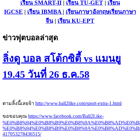
เรียน SMART-II
|
เรียน TU-GET
|
เรียน
IGCSE
|
เรียน IB
MBA
|
เรียนภาษาอังกฤษ
เรียนภาษา
จีน
|
เรียน KU-EPT
ข่าวฟุตบอลล่าสุด
ลิ่งดู บอล สโต้กซิตี้ vs แมนยู
19.45 วันที่ 26 ธ.ค.58
ตามลิ้งนี้เลยจ้า
http://www.ball2like.com/sport-extra-1.html
ขอขอบคุณ
https://www.facebook.com/Ball2Like-
%E0%B8%94%E0%B8%B9%E0%B8%9A%E0%B8%AD%E0%B
%E0%B8%94%E0%B8%B9%E0%B8%9A%E0%B8%AD%E0%B
417053278436515/