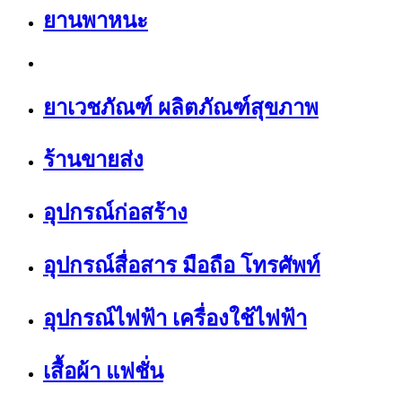
ยานพาหนะ
ยาเวชภัณฑ์ ผลิตภัณฑ์สุขภาพ
ร้านขายส่ง
อุปกรณ์ก่อสร้าง
อุปกรณ์สื่อสาร มือถือ โทรศัพท์
อุปกรณ์ไฟฟ้า เครื่องใช้ไฟฟ้า
เสื้อผ้า แฟชั่น