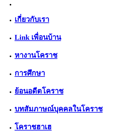
เกี่ยวกับเรา
Link เพื่อนบ้าน
หางานโคราช
การศึกษา
ย้อนอดีตโคราช
บทสัมภาษณ์บุคคลในโคราช
โคราชฮาเฮ