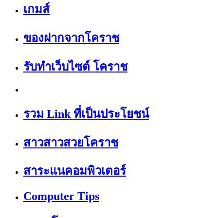
เกมส์
ของฝากจากโคราช
รับทำเว็บไซต์ โคราช
รวม Link ที่เป็นประโยชน์
สาวสาวสวยโคราช
สาระแนคอมพิวเตอร์
Computer Tips