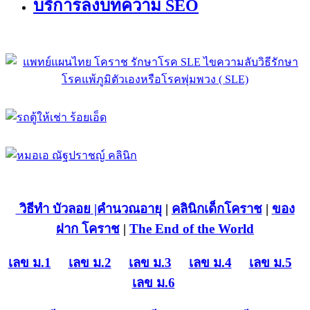
บริการลงบทความ SEO
วิธีทำ บัวลอย
|คำนวณอายุ
|
คลินิกเด็กโคราช
|
ของ
ฝาก โคราช
|
The End of the World
เลข ม.1
เลข ม.2
เลข ม.3
เลข ม.4
เลข ม.5
เลข ม.6