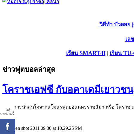
วิธีทำ บัวลอย
|
เลข
เรียน SMART-II
|
เรียน TU
ข่าวฟุตบอลล่าสุด
โคราชเอฟซี กับอคาเดมีเยาวชน
โครงการน่าสนใจจากสโมสรฟุตบอลนครราชสีมา หรือ โคราช เอฟซ
แชร์
บทความนี้