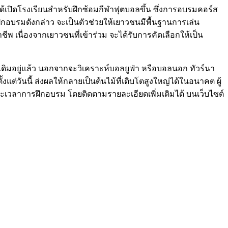
เปิดโรงเรียนสำหรับฝึกซ้อมกีฬาฟุตบอลขึ้น ซึ่งการอบรมคอร์ส
ฝึกอบรมดังกล่าว จะเป็นตัวช่วยให้เยาวชนมีพื้นฐานการเล่น
ชีพ เนื่องจากเยาวชนที่เข้าร่วม จะได้รับการคัดเลือกให้เป็น
ุนเดิมอยู่แล้ว นอกจากจะวิเคราะห์บอลยูฟ่า หรือบอลนอก ทัวร์นา
แต่วันนี้ ส่งผลให้กลายเป็นต้นไม้ที่เติบโตสูงใหญ่ได้ในอนาคต ผู้
ะเวลาการฝึกอบรม โดยติดตามรายละเอียดเพิ่มเติมได้ บนเว็บไซต์