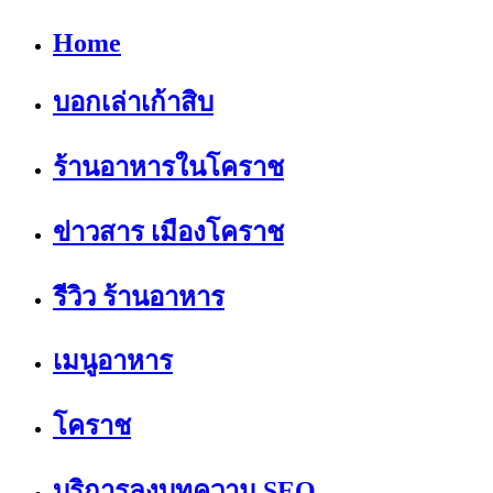
Home
บอกเล่าเก้าสิบ
ร้านอาหารในโคราช
ข่าวสาร เมืองโคราช
รีวิว ร้านอาหาร
เมนูอาหาร
โคราช
บริการลงบทความ SEO