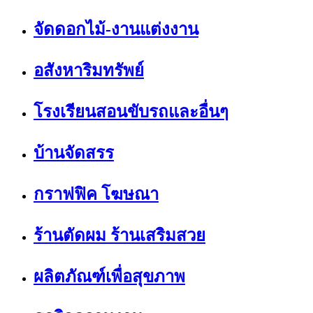
จัดดอกไม้-งานแต่งงาน
อสังหาริมทรัพย์
โรงเรียนสอนขับรถและอื่นๆ
บ้านจัดสรร
กราฟฟิค โฆษณา
ร้านตัดผม ร้านเสริมสวย
ผลิตภัณฑ์เพื่อสุขภาพ