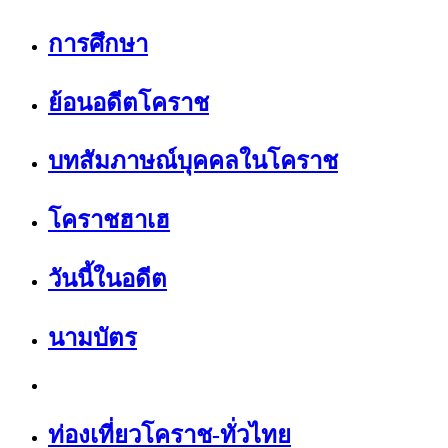
การศึกษา
ย้อนอดีตโคราช
บทสัมภาษณ์บุคคลในโคราช
โคราชฮาเฮ
วันนี้ในอดีต
นามบัตร
ท่องเที่ยวโคราช-ทั่วไทย