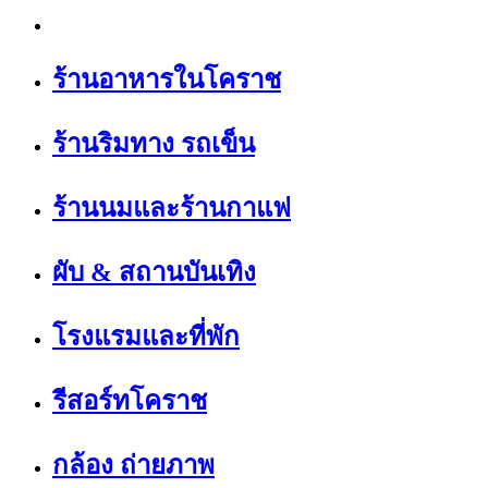
ร้านอาหารในโคราช
ร้านริมทาง รถเข็น
ร้านนมและร้านกาแฟ
ผับ & สถานบันเทิง
โรงแรมและที่พัก
รีสอร์ทโคราช
กล้อง ถ่ายภาพ