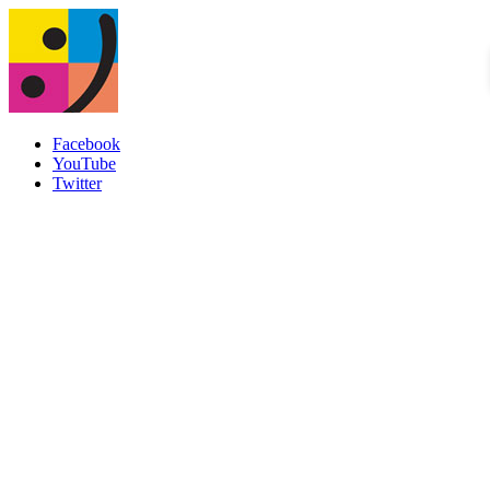
Facebook
YouTube
Twitter