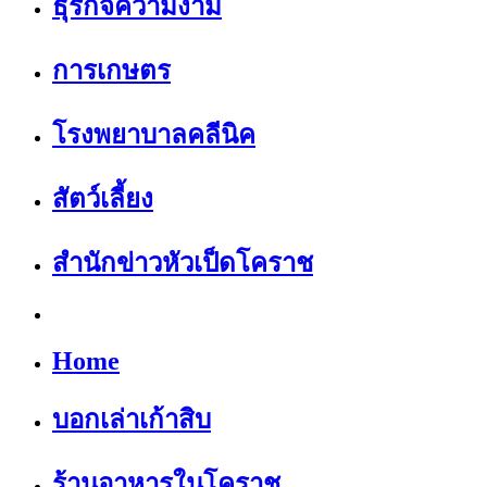
ธุรกิจความงาม
การเกษตร
โรงพยาบาลคลีนิค
สัตว์เลี้ยง
สำนักข่าวหัวเป็ดโคราช
Home
บอกเล่าเก้าสิบ
ร้านอาหารในโคราช