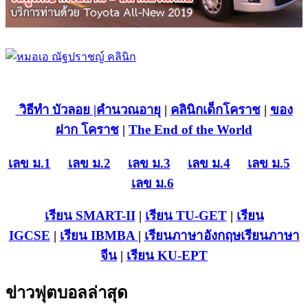
วิธีทำ บัวลอย
|คำนวณอายุ
|
คลินิกเด็กโคราช
|
ของ
ฝาก โคราช
|
The End of the World
เลข ม.1
เลข ม.2
เลข ม.3
เลข ม.4
เลข ม.5
เลข ม.6
เรียน SMART-II
|
เรียน TU-GET
|
เรียน
IGCSE
|
เรียน IB
MBA
|
เรียนภาษาอังกฤษ
เรียนภาษา
จีน
|
เรียน KU-EPT
ข่าวฟุตบอลล่าสุด