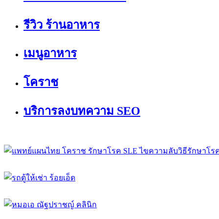
รีวิว ร้านอาหาร
เมนูอาหาร
โคราช
บริการลงบทความ SEO