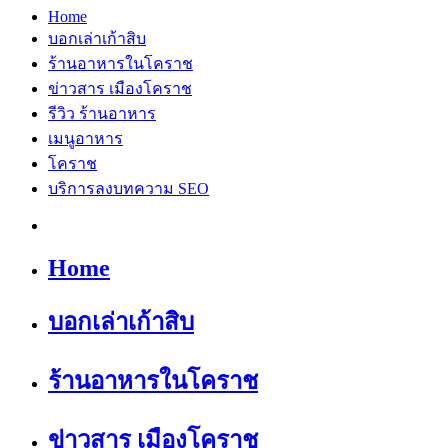
Home
บอกเล่าเก้าสิบ
ร้านอาหารในโคราช
ข่าวสาร เมืองโคราช
รีวิว ร้านอาหาร
เมนูอาหาร
โคราช
บริการลงบทความ SEO
Home
บอกเล่าเก้าสิบ
ร้านอาหารในโคราช
ข่าวสาร เมืองโคราช