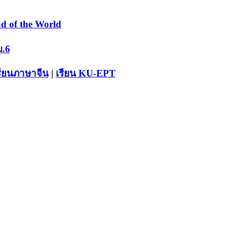
d of the World
ม.6
รียนภาษาจีน
|
เรียน KU-EPT