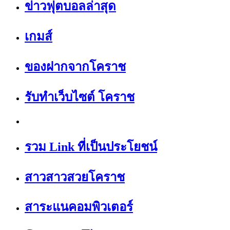
ข่าวฟุตบอลล่าสุด
เกมส์
ของฝากจากโคราช
รับทำเว็บไซต์ โคราช
รวม Link ที่เป็นประโยชน์
สาวสาวสวยโคราช
สาระแนคอมพิวเตอร์