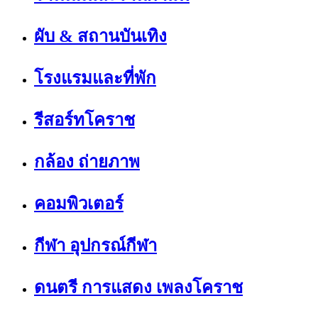
ผับ & สถานบันเทิง
โรงแรมและที่พัก
รีสอร์ทโคราช
กล้อง ถ่ายภาพ
คอมพิวเตอร์
กีฬา อุปกรณ์กีฬา
ดนตรี การแสดง เพลงโคราช