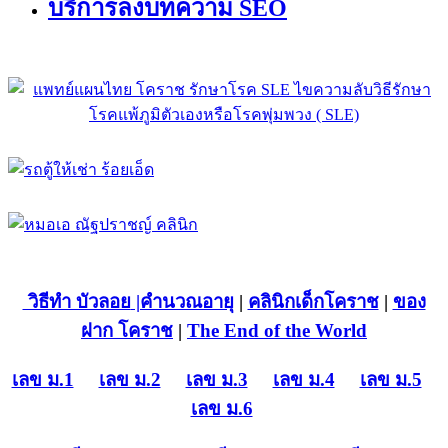
บริการลงบทความ SEO
วิธีทำ บัวลอย
|คำนวณอายุ
|
คลินิกเด็กโคราช
|
ของ
ฝาก โคราช
|
The End of the World
เลข ม.1
เลข ม.2
เลข ม.3
เลข ม.4
เลข ม.5
เลข ม.6