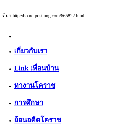
ที่มา:http://board.postjung.com/665822.html
เกี่ยวกับเรา
Link เพื่อนบ้าน
หางานโคราช
การศึกษา
ย้อนอดีตโคราช