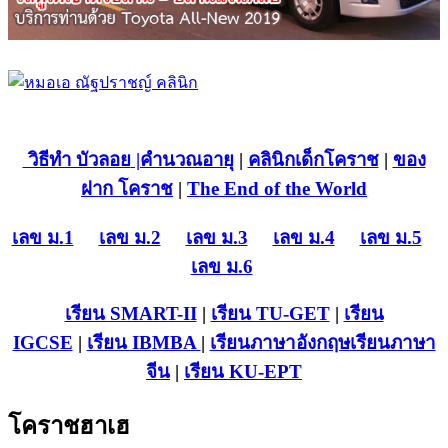
วิธีทำ บัวลอย
|คำนวณอายุ
|
คลินิกเด็กโคราช
|
ของ
ฝาก โคราช
|
The End of the World
เลข ม.1
เลข ม.2
เลข ม.3
เลข ม.4
เลข ม.5
เลข ม.6
เรียน SMART-II
|
เรียน TU-GET
|
เรียน
IGCSE
|
เรียน IB
MBA
|
เรียนภาษาอังกฤษ
เรียนภาษา
จีน
|
เรียน KU-EPT
โคราชฮาเฮ