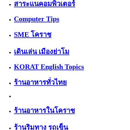
สาระแนคอมพิวเตอร์
Computer Tips
SME โคราช
เดินเล่น เมืองย่าโม
KORAT English Topics
ร้านอาหารทั่วไทย
ร้านอาหารในโคราช
ร้านริมทาง รถเข็น