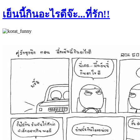
เย็นนี้กินอะไรดีจ๊ะ...ที่รัก!!