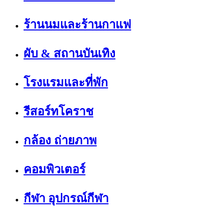
ร้านนมและร้านกาแฟ
ผับ & สถานบันเทิง
โรงแรมและที่พัก
รีสอร์ทโคราช
กล้อง ถ่ายภาพ
คอมพิวเตอร์
กีฬา อุปกรณ์กีฬา