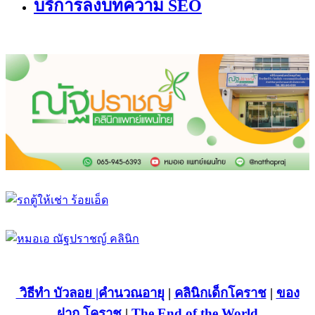
บริการลงบทความ SEO
วิธีทำ บัวลอย
|คำนวณอายุ
|
คลินิกเด็กโคราช
|
ของ
ฝาก โคราช
|
The End of the World