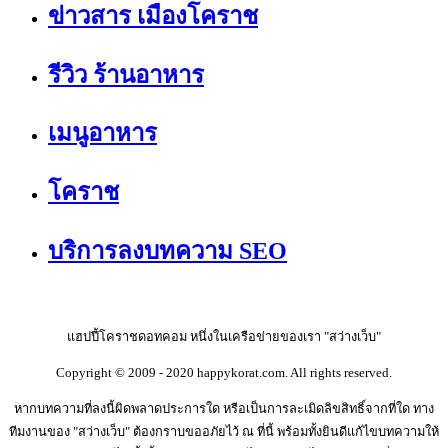
ข่าวสาร เมืองโคราช
รีวิว ร้านอาหาร
เมนูอาหาร
โคราช
บริการลงบทความ SEO
แฮปปี้โคราชดอทคอม หนึ่งในเครือข่ายของเรา "สว่างเว็บ"
Copyright © 2009 - 2020 happykorat.com. All rights reserved.
หากบทความที่ลงนี้ผิดพลาดประการใด หรือเป็นการละเมิดลิขสิทธิ์จากที่ใด ทาง
ทีมงานของ "สว่างเว็บ" ต้องกราบขออภัยไว้ ณ ที่นี้ พร้อมทั้งยินดีแก้ไขบทความให้