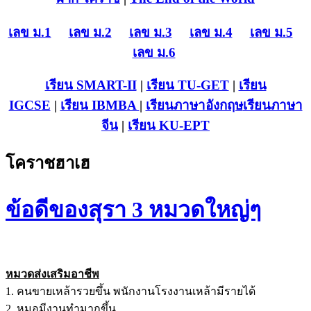
เลข ม.1
เลข ม.2
เลข ม.3
เลข ม.4
เลข ม.5
เลข ม.6
เรียน SMART-II
|
เรียน TU-GET
|
เรียน
IGCSE
|
เรียน IB
MBA
|
เรียนภาษาอังกฤษ
เรียนภาษา
จีน
|
เรียน KU-EPT
โคราชฮาเฮ
ข้อดีของสุรา 3 หมวดใหญ่ๆ
หมวดส่งเสริมอาชีพ
1. คนขายเหล้ารวยขึ้น พนักงานโรงงานเหล้ามีรายได้
2. หมอมีงานทำมากขึ้น