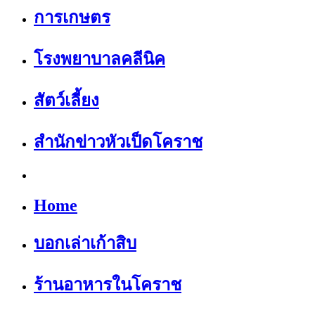
การเกษตร
โรงพยาบาลคลีนิค
สัตว์เลี้ยง
สำนักข่าวหัวเป็ดโคราช
Home
บอกเล่าเก้าสิบ
ร้านอาหารในโคราช