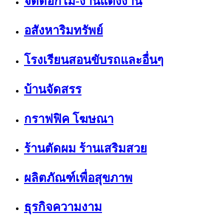
จัดดอกไม้-งานแต่งงาน
อสังหาริมทรัพย์
โรงเรียนสอนขับรถและอื่นๆ
บ้านจัดสรร
กราฟฟิค โฆษณา
ร้านตัดผม ร้านเสริมสวย
ผลิตภัณฑ์เพื่อสุขภาพ
ธุรกิจความงาม