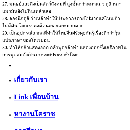
27. มนุษย์และลิงเป็นสัตว์สังคมที่ สูงชั้นกว่าหมาแมว ดูสิ หมา
แมวมันยังไม่กินเหล้าเลย
28. ลองนึกดูสิ ว่าเหล้าทำให้ประชากรตายไปมากแค่ไหน ถ้า
ไม่มีมัน โลกเราคงมีคนเยอะแยะมากมาย
29. เป็นอุปกรณ์สากลที่ทำให้ไทยจีนฝรั่งคุยกันรู้เรื่องดีกว่าวุ้น
แปลภาษาของโดเรมอน
30. ทำให้กล้าแสดงออก กล้าพูดกล้าทำ แสดงออกซึ่งเสรีภาพใน
การพูดสมดังเป็นประเทศประชาธิปไตย
เกี่ยวกับเรา
Link เพื่อนบ้าน
หางานโคราช