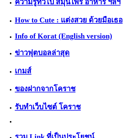
ความรู้ทั่วไป สมุนไพร อาหาร ฯลฯ
How to Cute : แต่งสวย ด้วยมือเธอ
Info of Korat (English version)
ข่าวฟุตบอลล่าสุด
เกมส์
ของฝากจากโคราช
รับทำเว็บไซต์ โคราช
รวม Link ที่เป็นประโยชน์