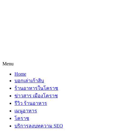
Menu
Home
บอกเล่าเก้าสิบ
ร้านอาหารในโคราช
ข่าวสาร เมืองโคราช
รีวิว ร้านอาหาร
เมนูอาหาร
โคราช
บริการลงบทความ SEO