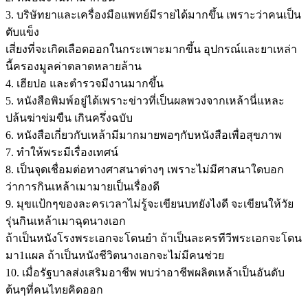
3. บริษัทยาและเครื่องมือแพทย์มีรายได้มากขึ้น เพราะว่าคนเป็น
ตับแข็ง
เสี่ยงที่จะเกิดเลือดออกในกระเพาะมากขึ้น อุปกรณ์และยาเหล่า
นี้ครองมูลค่าตลาดหลายล้าน
4. เฮียปอ และตำรวจมีงานมากขึ้น
5. หนังสือพิมพ์อยู่ได้เพราะข่าวที่เป็นผลพวงจากเหล้านี่แหละ
ปล้นฆ่าข่มขืน เกินครึ่งฉบับ
6. หนังสือเกี่ยวกับเหล้ามีมากมายพอๆกับหนังสือเพื่อสุขภาพ
7. ทำให้พระมีเรื่องเทศน์
8. เป็นจุดเชื่อมต่อทางศาสนาต่างๆ เพราะไม่มีศาสนาใดบอก
ว่าการกินเหล้าเมามายเป็นเรื่องดี
9. มุขแป้กๆของละครเวลาไม่รู้จะเขียนบทยังไงดี จะเขียนให้วัย
รุ่นกินเหล้าเมาฉุดนางเอก
ถ้าเป็นหนังโรงพระเอกจะโดนยำ ถ้าเป็นละครทีวีพระเอกจะโดน
มา1แผล ถ้าเป็นหนังชีวิตนางเอกจะไม่มีคนช่วย
10. เมื่อรัฐบาลส่งเสริมอาชีพ พบว่าอาชีพผลิตเหล้าเป็นอันดับ
ต้นๆที่คนไทยคิดออก