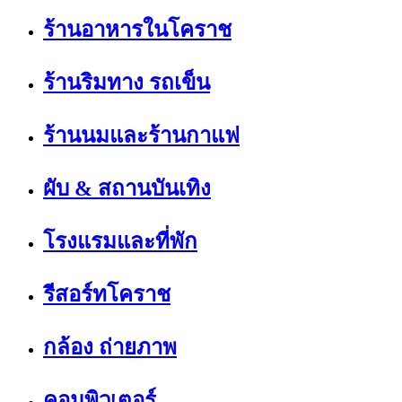
ร้านอาหารในโคราช
ร้านริมทาง รถเข็น
ร้านนมและร้านกาแฟ
ผับ & สถานบันเทิง
โรงแรมและที่พัก
รีสอร์ทโคราช
กล้อง ถ่ายภาพ
คอมพิวเตอร์