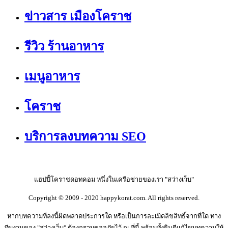
ข่าวสาร เมืองโคราช
รีวิว ร้านอาหาร
เมนูอาหาร
โคราช
บริการลงบทความ SEO
แฮปปี้โคราชดอทคอม หนึ่งในเครือข่ายของเรา "สว่างเว็บ"
Copyright © 2009 - 2020 happykorat.com. All rights reserved.
หากบทความที่ลงนี้ผิดพลาดประการใด หรือเป็นการละเมิดลิขสิทธิ์จากที่ใด ทาง