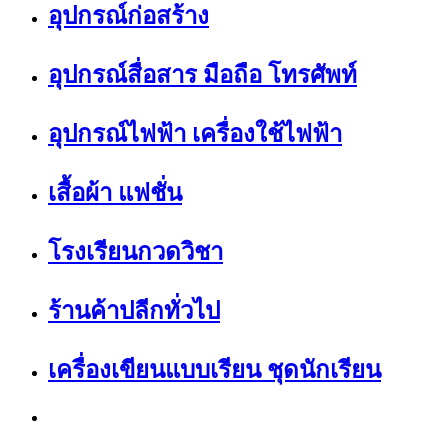
อุปกรณ์ก่อสร้าง
อุปกรณ์สื่อสาร มือถือ โทรศัพท์
อุปกรณ์ไฟฟ้า เครื่องใช้ไฟฟ้า
เสื้อผ้า แฟชั่น
โรงเรียนกวดวิชา
ร้านค้าปลีกทั่วไป
เครื่องเขียนแบบเรียน ชุดนักเรียน