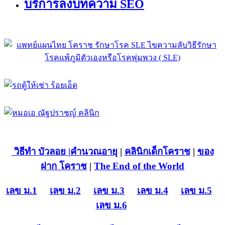
บริการลงบทความ SEO
วิธีทำ บัวลอย
|คำนวณอายุ
|
คลินิกเด็กโคราช
|
ของ
ฝาก โคราช
|
The End of the World
เลข ม.1
เลข ม.2
เลข ม.3
เลข ม.4
เลข ม.5
เลข ม.6