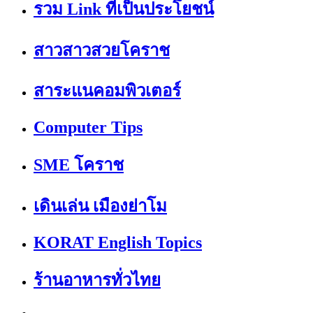
รวม Link ที่เป็นประโยชน์
สาวสาวสวยโคราช
สาระแนคอมพิวเตอร์
Computer Tips
SME โคราช
เดินเล่น เมืองย่าโม
KORAT English Topics
ร้านอาหารทั่วไทย