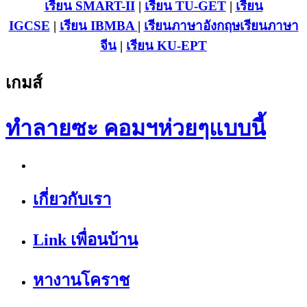
เรียน SMART-II
|
เรียน TU-GET
|
เรียน
IGCSE
|
เรียน IB
MBA
|
เรียนภาษาอังกฤษ
เรียนภาษา
จีน
|
เรียน KU-EPT
เกมส์
ทำลายซะ คอมฯห่วยๆแบบนี้
เกี่ยวกับเรา
Link เพื่อนบ้าน
หางานโคราช