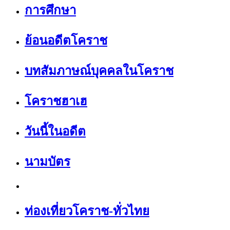
การศึกษา
ย้อนอดีตโคราช
บทสัมภาษณ์บุคคลในโคราช
โคราชฮาเฮ
วันนี้ในอดีต
นามบัตร
ท่องเที่ยวโคราช-ทั่วไทย