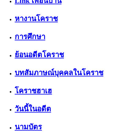
Link เพื่อนบ้าน
หางานโคราช
การศึกษา
ย้อนอดีตโคราช
บทสัมภาษณ์บุคคลในโคราช
โคราชฮาเฮ
วันนี้ในอดีต
นามบัตร