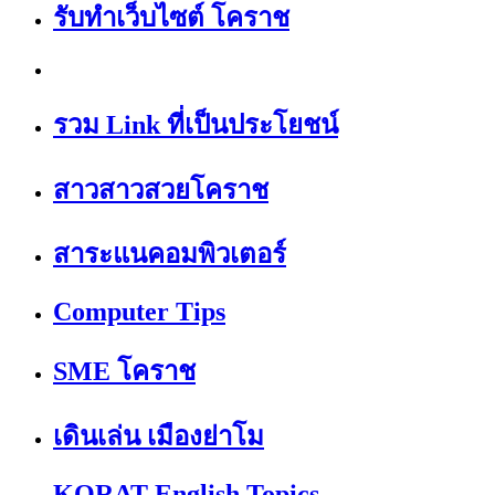
รับทำเว็บไซต์ โคราช
รวม Link ที่เป็นประโยชน์
สาวสาวสวยโคราช
สาระแนคอมพิวเตอร์
Computer Tips
SME โคราช
เดินเล่น เมืองย่าโม
KORAT English Topics