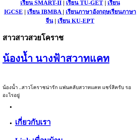
เรียน SMART-II
|
เรียน TU-GET
|
เรียน
IGCSE
|
เรียน IB
MBA
|
เรียนภาษาอังกฤษ
เรียนภาษา
จีน
|
เรียน KU-EPT
สาวสาวสวยโคราช
น้องน้ำ นางฟ้าสวาทแคท
น้องน้ำ ..สาวโคราชน่ารัก แฟนคลับสวาทแคท แชร์สิครับ รอ
อะไรอยู่
เกี่ยวกับเรา