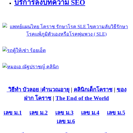
บริการลงบทความ SEO
วิธีทำ บัวลอย
|คำนวณอายุ
|
คลินิกเด็กโคราช
|
ของ
ฝาก โคราช
|
The End of the World
เลข ม.1
เลข ม.2
เลข ม.3
เลข ม.4
เลข ม.5
เลข ม.6