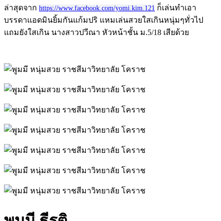
ล่าสุดจาก
ก็เล่นทำเอา
https://www.facebook.com/yomi.kim.121
บรรดาแอดมินยิ้มกันแก้มปริ แหมเล่นสวยใสเกินหนุ่มๆทั่วไป
แถมยังใสเกิน นางสาวปวีณา หัวหน้าชั้น ม.5/18 เสียด้วย
พูมมี ธีรติ