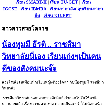
เรียน SMART-II
|
เรียน TU-GET
|
เรียน
IGCSE
|
เรียน IB
MBA
|
เรียนภาษาอังกฤษ
เรียนภาษา
จีน
|
เรียน KU-EPT
สาวสาวสวยโคราช
น้องพูมมี ธีรติ .. ราชสีมา
วิทยาลัยนี่เอง เรียนเก่งๆเป็นคน
ดีของสังคมนะจ๊ะ
สวยใสเสียจนเพื่อนนักเรียนหญิงต้องอิจฉา กับน้องพูมมี ราชสีมา
วิทยาลัย
ราชสีมาวิทยาลัย นอกจากจะผลิตศิษย์เก่าออกไปรับใช้ชาติ
มากมายแล้ว เรื่องความสวยงาม ความเป้นสตาร์ ก็ไม่น้อยหน้า