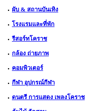
ผับ & สถานบันเทิง
โรงแรมและที่พัก
รีสอร์ทโคราช
กล้อง ถ่ายภาพ
คอมพิวเตอร์
กีฬา อุปกรณ์กีฬา
ดนตรี การแสดง เพลงโคราช