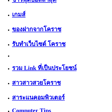
เกมส์
ของฝากจากโคราช
รับทำเว็บไซต์ โคราช
รวม Link ที่เป็นประโยชน์
สาวสาวสวยโคราช
สาระแนคอมพิวเตอร์
Computer Tips