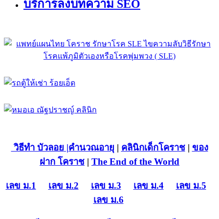
บริการลงบทความ SEO
วิธีทำ บัวลอย
|คำนวณอายุ
|
คลินิกเด็กโคราช
|
ของ
ฝาก โคราช
|
The End of the World
เลข ม.1
เลข ม.2
เลข ม.3
เลข ม.4
เลข ม.5
เลข ม.6