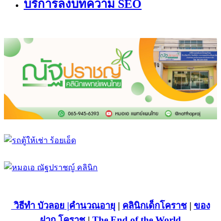
บริการลงบทความ SEO
วิธีทำ บัวลอย
|คำนวณอายุ
|
คลินิกเด็กโคราช
|
ของ
ฝาก โคราช
|
The End of the World