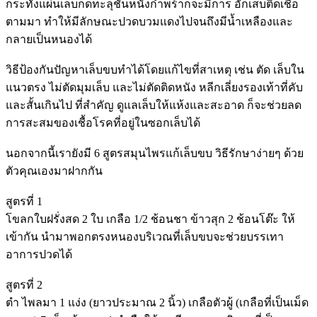
กระทั่งแผ่นเล็บกดทะลุชั้นหนังกำพร้าก็จะมีการ อักเสบติดเชื้อ
ตามมา ทำให้มีลักษณะปวดบวมแดงไปจนถึงมีน้ำเหลืองและ
กลายเป็นหนองได้
วิธีป้องกันปัญหาเล็บขบทำได้โดยแก้ไขที่สาเหตุ เช่น ตัด เล็บใน
แนวตรง ไม่ตัดมุมเล็บ และไม่ตัดติดหนัง หลีกเลี่ยงรองเท้าที่คับ
และสั้นเกินไป ที่สำคัญ ดูแลเล็บให้แห้งและสะอาด ก็จะช่วยลด
การสะสมของเชื้อโรคที่อยู่ในซอกเล็บได้
นอกจากนี้เรายังมี 6 สูตรสมุนไพรแก้เล็บขบ วิธีรักษาง่ายๆ ด้วย
ตัวคุณเองมาฝากกัน
สูตรที่ 1
โขลกใบฝรั่งสด 2 ใบ เกลือ 1/2 ช้อนชา ข้าวสุก 2 ช้อนโต๊ะ ให้
เข้ากัน นำมาพอกตรงหนองบริเวณที่เล็บขบจะช่วยบรรเทา
อาการปวดได้
สูตรที่ 2
ตำ ไพลมา 1 แง่ง (ยาวประมาณ 2 นิ้ว) เกลือตัวผู้ (เกลือที่เป็นเม็ด