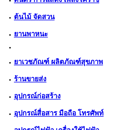
ต้นไม้ จัดสวน
ยานพาหนะ
ยาเวชภัณฑ์ ผลิตภัณฑ์สุขภาพ
ร้านขายส่ง
อุปกรณ์ก่อสร้าง
อุปกรณ์สื่อสาร มือถือ โทรศัพท์