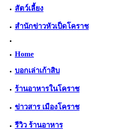
สัตว์เลี้ยง
สำนักข่าวหัวเป็ดโคราช
Home
บอกเล่าเก้าสิบ
ร้านอาหารในโคราช
ข่าวสาร เมืองโคราช
รีวิว ร้านอาหาร