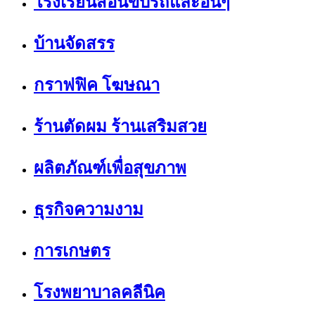
โรงเรียนสอนขับรถและอื่นๆ
บ้านจัดสรร
กราฟฟิค โฆษณา
ร้านตัดผม ร้านเสริมสวย
ผลิตภัณฑ์เพื่อสุขภาพ
ธุรกิจความงาม
การเกษตร
โรงพยาบาลคลีนิค