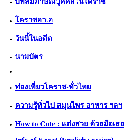
บทสัมภาษณ์บุคคลในโคราช
โคราชฮาเฮ
วันนี้ในอดีต
นามบัตร
ท่องเที่ยวโคราช-ทั่วไทย
ความรู้ทั่วไป สมุนไพร อาหาร ฯลฯ
How to Cute : แต่งสวย ด้วยมือเธอ