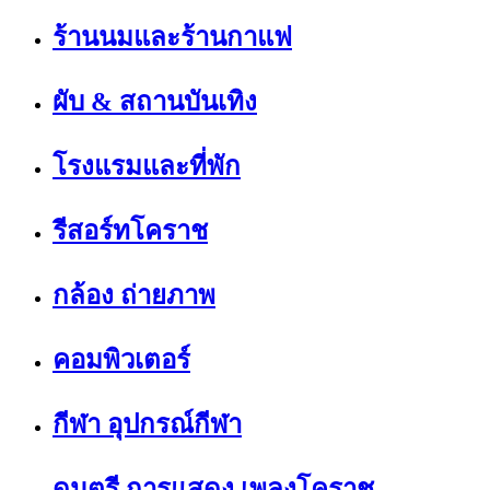
ร้านนมและร้านกาแฟ
ผับ & สถานบันเทิง
โรงแรมและที่พัก
รีสอร์ทโคราช
กล้อง ถ่ายภาพ
คอมพิวเตอร์
กีฬา อุปกรณ์กีฬา
ดนตรี การแสดง เพลงโคราช