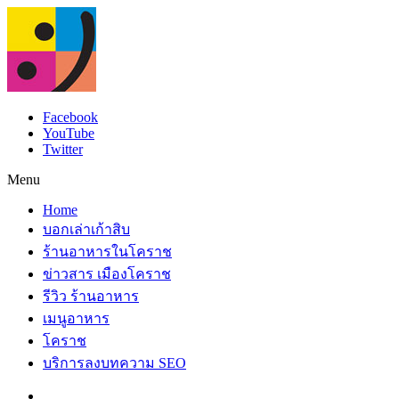
Facebook
YouTube
Twitter
Menu
Home
บอกเล่าเก้าสิบ
ร้านอาหารในโคราช
ข่าวสาร เมืองโคราช
รีวิว ร้านอาหาร
เมนูอาหาร
โคราช
บริการลงบทความ SEO