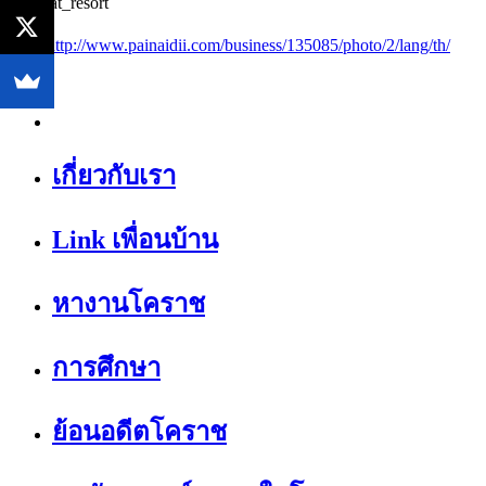
ที่มา:
http://www.painaidii.com/business/135085/photo/2/lang/th/
เกี่ยวกับเรา
Link เพื่อนบ้าน
หางานโคราช
การศึกษา
ย้อนอดีตโคราช