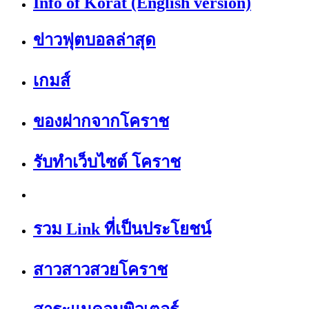
Info of Korat (English version)
ข่าวฟุตบอลล่าสุด
เกมส์
ของฝากจากโคราช
รับทำเว็บไซต์ โคราช
รวม Link ที่เป็นประโยชน์
สาวสาวสวยโคราช