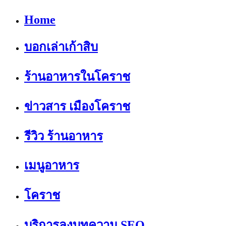
Home
บอกเล่าเก้าสิบ
ร้านอาหารในโคราช
ข่าวสาร เมืองโคราช
รีวิว ร้านอาหาร
เมนูอาหาร
โคราช
บริการลงบทความ SEO