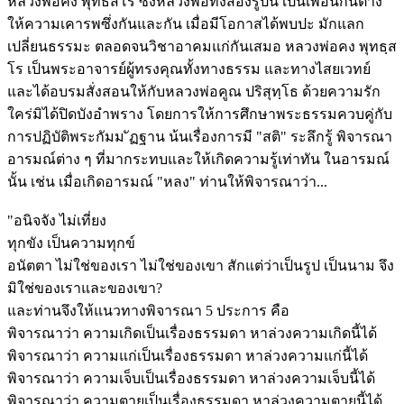
หลวงพ่อคง พุทธสโร ซึ่งหลวงพ่อทั้งสองรูปนี้ เป็นเพื่อนกันต่าง
ให้ความเคารพซึ่งกันและกัน เมื่อมีโอกาสได้พบปะ มักแลก
เปลี่ยนธรรมะ ตลอดจนวิชาอาคมแก่กันเสมอ หลวงพ่อคง พุทธฺส
โร เป็นพระอาจารย์ผู้ทรงคุณทั้งทางธรรม และทางไสยเวทย์
และได้อบรมสั่งสอนให้กับหลวงพ่อคูณ ปริสุทฺโธ ด้วยความรัก
ใคร่มิได้ปิดบังอำพราง โดยการให้การศึกษาพระธรรมควบคู่กับ
การปฏิบัติพระกัมม ัฏฐาน น้นเรื่องการมี "สติ" ระลึกรู้ พิจารณา
อารมณ์ต่าง ๆ ที่มากระทบและให้เกิดความรู้เท่าทัน ในอารมณ์
นั้น เช่น เมื่อเกิดอารมณ์ "หลง" ท่านให้พิจารณาว่า...
"อนิจจัง ไม่เที่ยง
ทุกขัง เป็นความทุกข์
อนัตตา ไม่ใช่ของเรา ไม่ใช่ของเขา สักแต่ว่าเป็นรูป เป็นนาม จึง
มิใช่ของเราและของเขา?
และท่านจึงให้แนวทางพิจารณา 5 ประการ คือ
พิจารณาว่า ความเกิดเป็นเรื่องธรรมดา หาล่วงความเกิดนี้ได้
พิจารณาว่า ความแก่เป็นเรื่องธรรมดา หาล่วงความแก่นี้ได้
พิจารณาว่า ความเจ็บเป็นเรื่องธรรมดา หาล่วงความเจ็บนี้ได้
พิจารณาว่า ความตายเป็นเรื่องธรรมดา หาล่วงความตายนี้ได้