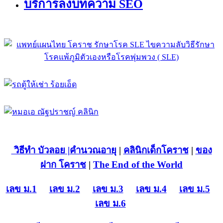
บริการลงบทความ SEO
วิธีทำ บัวลอย
|คำนวณอายุ
|
คลินิกเด็กโคราช
|
ของ
ฝาก โคราช
|
The End of the World
เลข ม.1
เลข ม.2
เลข ม.3
เลข ม.4
เลข ม.5
เลข ม.6