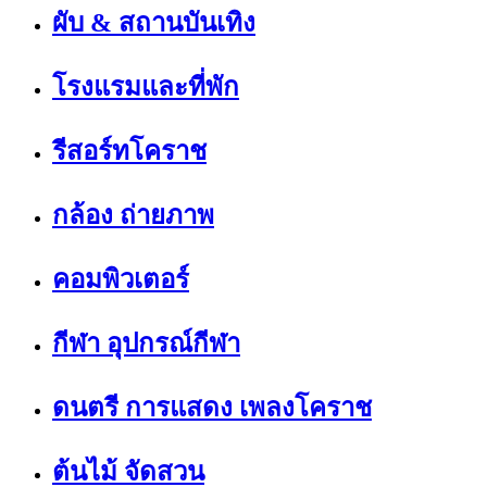
ผับ & สถานบันเทิง
โรงแรมและที่พัก
รีสอร์ทโคราช
กล้อง ถ่ายภาพ
คอมพิวเตอร์
กีฬา อุปกรณ์กีฬา
ดนตรี การแสดง เพลงโคราช
ต้นไม้ จัดสวน