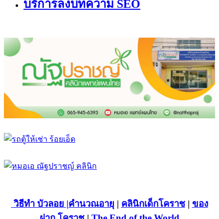
บริการลงบทความ SEO
วิธีทำ บัวลอย
|คำนวณอายุ
|
คลินิกเด็กโคราช
|
ของ
ฝาก โคราช
|
The End of the World