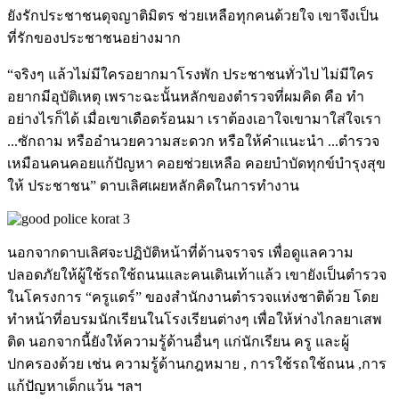
ยังรักประชาชนดุจญาติมิตร ช่วยเหลือทุกคนด้วยใจ เขาจึงเป็น
ที่รักของประชาชนอย่างมาก
“จริงๆ แล้วไม่มีใครอยากมาโรงพัก ประชาชนทั่วไป ไม่มีใคร
อยากมีอุบัติเหตุ เพราะฉะนั้นหลักของตำรวจที่ผมคิด คือ ทำ
อย่างไรก็ได้ เมื่อเขาเดือดร้อนมา เราต้องเอาใจเขามาใส่ใจเรา
...ซักถาม หรืออำนวยความสะดวก หรือให้คำแนะนำ ...ตำรวจ
เหมือนคนคอยแก้ปัญหา คอยช่วยเหลือ คอยบำบัดทุกข์บำรุงสุข
ให้ ประชาชน” ดาบเลิศเผยหลักคิดในการทำงาน
นอกจากดาบเลิศจะปฏิบัติหน้าที่ด้านจราจร เพื่อดูแลความ
ปลอดภัยให้ผู้ใช้รถใช้ถนนและคนเดินเท้าแล้ว เขายังเป็นตำรวจ
ในโครงการ “ครูแดร์” ของสำนักงานตำรวจแห่งชาติด้วย โดย
ทำหน้าที่อบรมนักเรียนในโรงเรียนต่างๆ เพื่อให้ห่างไกลยาเสพ
ติด นอกจากนี้ยังให้ความรู้ด้านอื่นๆ แก่นักเรียน ครู และผู้
ปกครองด้วย เช่น ความรู้ด้านกฎหมาย , การใช้รถใช้ถนน ,การ
แก้ปัญหาเด็กแว้น ฯลฯ