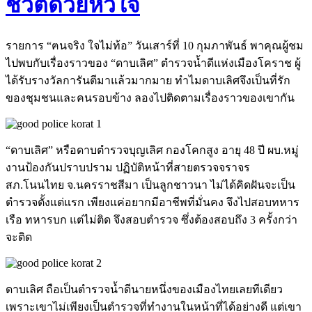
ชีวิตด้วยหัวใจ
รายการ “ฅนจริง ใจไม่ท้อ” วันเสาร์ที่ 10 กุมภาพันธ์ พาคุณผู้ชม
ไปพบกับเรื่องราวของ “ดาบเลิศ” ตำรวจน้ำดีแห่งเมืองโคราช ผู้
ได้รับรางวัลการันตีมาแล้วมากมาย ทำไมดาบเลิศจึงเป็นที่รัก
ของชุมชนและคนรอบข้าง ลองไปติดตามเรื่องราวของเขากัน
“ดาบเลิศ” หรือดาบตำรวจบุญเลิศ กองโคกสูง อายุ 48 ปี ผบ.หมู่
งานป้องกันปราบปราม ปฏิบัติหน้าที่สายตรวจจราจร
สภ.โนนไทย จ.นครราชสีมา เป็นลูกชาวนา ไม่ได้คิดฝันจะเป็น
ตำรวจตั้งแต่แรก เพียงแค่อยากมีอาชีพที่มั่นคง จึงไปสอบทหาร
เรือ ทหารบก แต่ไม่ติด จึงสอบตำรวจ ซึ่งต้องสอบถึง 3 ครั้งกว่า
จะติด
ดาบเลิศ ถือเป็นตำรวจน้ำดีนายหนึ่งของเมืองไทยเลยทีเดียว
เพราะเขาไม่เพียงเป็นตำรวจที่ทำงานในหน้าที่ได้อย่างดี แต่เขา