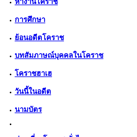
หางานโคราช
การศึกษา
ย้อนอดีตโคราช
บทสัมภาษณ์บุคคลในโคราช
โคราชฮาเฮ
วันนี้ในอดีต
นามบัตร