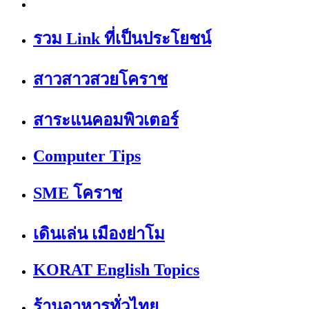
รวม Link ที่เป็นประโยชน์
สาวสาวสวยโคราช
สาระแนคอมพิวเตอร์
Computer Tips
SME โคราช
เดินเล่น เมืองย่าโม
KORAT English Topics
ร้านอาหารทั่วไทย