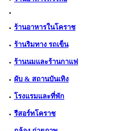
ร้านอาหารในโคราช
ร้านริมทาง รถเข็น
ร้านนมและร้านกาแฟ
ผับ & สถานบันเทิง
โรงแรมและที่พัก
รีสอร์ทโคราช
กล้อง ถ่ายภาพ