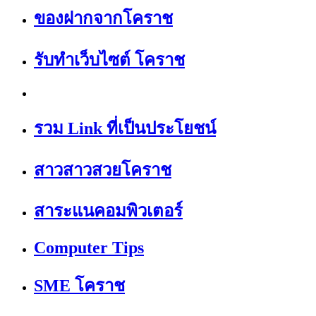
ของฝากจากโคราช
รับทำเว็บไซต์ โคราช
รวม Link ที่เป็นประโยชน์
สาวสาวสวยโคราช
สาระแนคอมพิวเตอร์
Computer Tips
SME โคราช