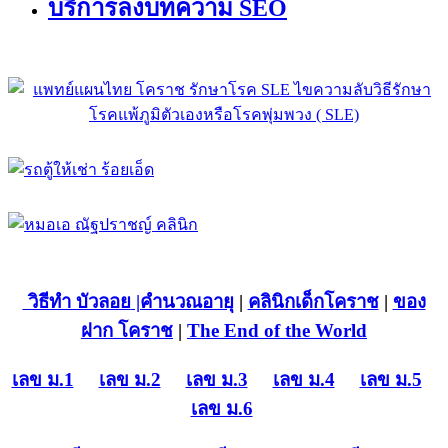
บริการลงบทความ SEO
วิธีทำ บัวลอย
|คำนวณอายุ
|
คลินิกเด็กโคราช
|
ของ
ฝาก โคราช
|
The End of the World
เลข ม.1
เลข ม.2
เลข ม.3
เลข ม.4
เลข ม.5
เลข ม.6