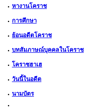
หางานโคราช
การศึกษา
ย้อนอดีตโคราช
บทสัมภาษณ์บุคคลในโคราช
โคราชฮาเฮ
วันนี้ในอดีต
นามบัตร