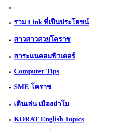
รวม Link ที่เป็นประโยชน์
สาวสาวสวยโคราช
สาระแนคอมพิวเตอร์
Computer Tips
SME โคราช
เดินเล่น เมืองย่าโม
KORAT English Topics