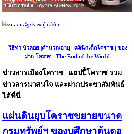
วิธีทำ บัวลอย
|คำนวณอายุ
|
คลินิกเด็กโคราช
|
ของ
ฝาก โคราช
|
The End of the World
ข่าวสารเมืองโคราช | แฮปปี้โคราช รวม
ข่าวสารน่าสนใจ และฝากประชาสัมพันธ์
ได้ที่นี่
แผ่นดินยุบโคราชขยายขนาด
กรมทรัพย์ฯ ของบศึกษาต้นตอ