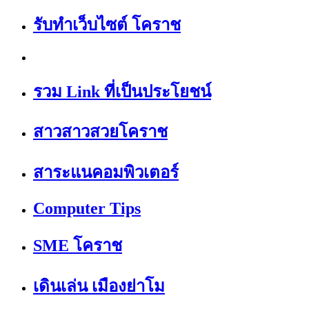
รับทำเว็บไซต์ โคราช
รวม Link ที่เป็นประโยชน์
สาวสาวสวยโคราช
สาระแนคอมพิวเตอร์
Computer Tips
SME โคราช
เดินเล่น เมืองย่าโม