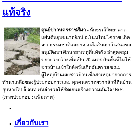
แท้จริง
ศูนย์ข่าวนครราชสีมา
- นักธรณีวิทยาคาด
แผ่นดินยุบขนาดยักษ์ อ.โนนไทยโคราช เกิด
จากธรรมชาติและ รง.เกลือสินเธาว์ เสนอขอ
อนุมัติงบฯ ศึกษาสาเหตุที่แท้จริง ล่าสุดหลุม
ขยายวงกว้างเพิ่มเป็น 20 เมตร กันพื้นที่ไม่ให้
ชาวบ้านเข้าใกล้หวั่นเกิดอันตราย ขณะ
ผู้ใหญ่บ้านเผยชาวบ้านเชื่อสาเหตุมาจากการ
ทำนาเกลือของผู้ประกอบการและ ทุกคนหวาดผวากลัวที่ดินบ้าน
ยุบหายไป จี้ จนท.เร่งสำรวจให้ชัดเจนสร้างความมั่นใจ ปชช.
(ภาพประกอบ : แฟ้มภาพ)
เกี่ยวกับเรา