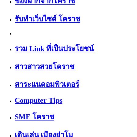
ของฝากจากโคราช
รับทำเว็บไซต์ โคราช
รวม Link ที่เป็นประโยชน์
สาวสาวสวยโคราช
สาระแนคอมพิวเตอร์
Computer Tips
SME โคราช
เดินเล่น เมืองย่าโม