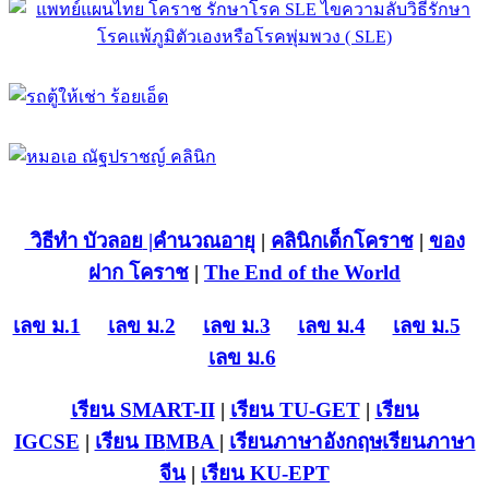
วิธีทำ บัวลอย
|คำนวณอายุ
|
คลินิกเด็กโคราช
|
ของ
ฝาก โคราช
|
The End of the World
เลข ม.1
เลข ม.2
เลข ม.3
เลข ม.4
เลข ม.5
เลข ม.6
เรียน SMART-II
|
เรียน TU-GET
|
เรียน
IGCSE
|
เรียน IB
MBA
|
เรียนภาษาอังกฤษ
เรียนภาษา
จีน
|
เรียน KU-EPT