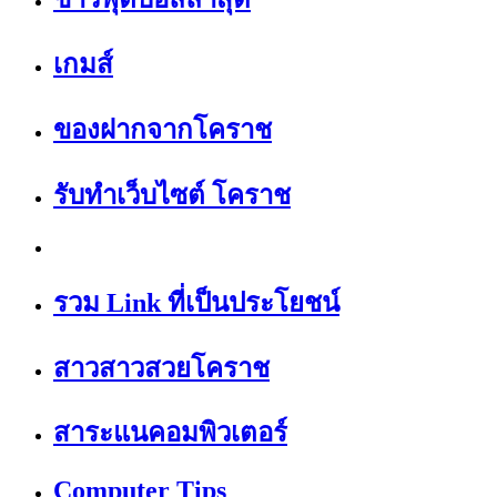
เกมส์
ของฝากจากโคราช
รับทำเว็บไซต์ โคราช
รวม Link ที่เป็นประโยชน์
สาวสาวสวยโคราช
สาระแนคอมพิวเตอร์
Computer Tips