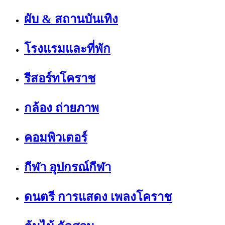
ผับ & สถานบันเทิง
โรงแรมและที่พัก
รีสอร์ทโคราช
กล้อง ถ่ายภาพ
คอมพิวเตอร์
กีฬา อุปกรณ์กีฬา
ดนตรี การแสดง เพลงโคราช