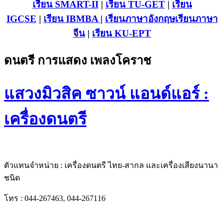
เรียน SMART-II
|
เรียน TU-GET
|
เรียน
IGCSE
|
เรียน IB
MBA
|
เรียนภาษาอังกฤษ
เรียนภาษา
จีน
|
เรียน KU-EPT
ดนตรี การแสดง เพลงโคราช
แสวงมิวสิค ซาวน์ แอนด์แอร์ :
เครื่องดนตรี
ตัวแทนจำหน่าย : เครื่องดนตรี ไทย-สากล และเครื่องเสียงนานา
ชนิด
โทร : 044-267463, 044-267116