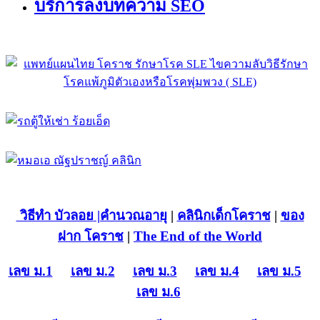
บริการลงบทความ SEO
วิธีทำ บัวลอย
|คำนวณอายุ
|
คลินิกเด็กโคราช
|
ของ
ฝาก โคราช
|
The End of the World
เลข ม.1
เลข ม.2
เลข ม.3
เลข ม.4
เลข ม.5
เลข ม.6