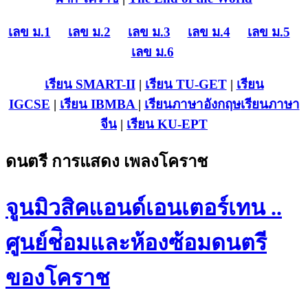
เลข ม.1
เลข ม.2
เลข ม.3
เลข ม.4
เลข ม.5
เลข ม.6
เรียน SMART-II
|
เรียน TU-GET
|
เรียน
IGCSE
|
เรียน IB
MBA
|
เรียนภาษาอังกฤษ
เรียนภาษา
จีน
|
เรียน KU-EPT
ดนตรี การแสดง เพลงโคราช
จูนมิวสิคแอนด์เอนเตอร์เทน ..
ศูนย์ช่ิอมและห้องซ้อมดนตรี
ของโคราช