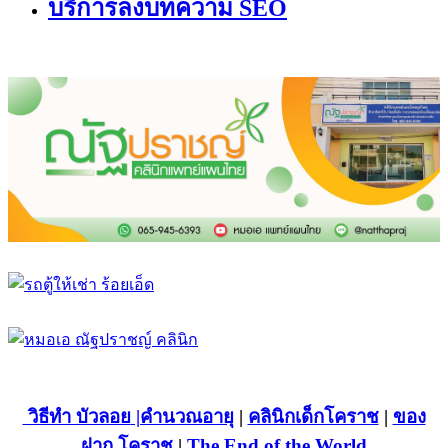
บริการลงบทความ SEO
วิธีทำ บัวลอย
|คำนวณอายุ
|
คลินิกเด็กโคราช
|
ของ
ฝาก โคราช
|
The End of the World