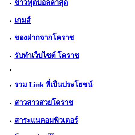
ข่าวฟุตบอลล่าสุด
เกมส์
ของฝากจากโคราช
รับทำเว็บไซต์ โคราช
รวม Link ที่เป็นประโยชน์
สาวสาวสวยโคราช
สาระแนคอมพิวเตอร์