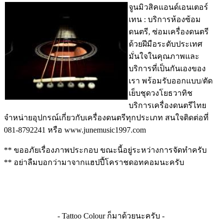
จูนมิวสิคแอนด์เอนเตอร์
เทน : บริการห้องซ้อม
ดนตรี, ซ่อมเครื่องดนตรี
ด้วยฝีมือระดับประเทศ
มั่นใจในคุณภาพและ
บริการที่เป็นกันเองของ
เรา พร้อมรับออกแบบ/ตัด
เย็บชุดวงโยธวาทิช
บริการเครื่องดนตรีไทย
จำหน่ายอุปกรณ์เกี่ยวกับเครื่องดนตรีทุกประเภท สนใจติดต่อที่
081-8792241 หรือ www.junemusic1997.com
** ขออภัยเรื่องภาพประกอบ ขณะนี้อยู่ระหว่างการจัดทำครับ
** อย่าลืมบอกว่ามาจากแฮปปี้โคราชดอทคอมนะครับ
- Tattoo Colour ก็มาด้วยนะครับ -