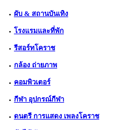
ผับ & สถานบันเทิง
โรงแรมและที่พัก
รีสอร์ทโคราช
กล้อง ถ่ายภาพ
คอมพิวเตอร์
กีฬา อุปกรณ์กีฬา
ดนตรี การแสดง เพลงโคราช