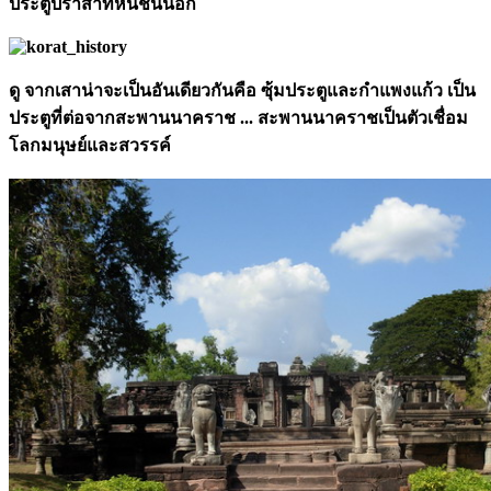
ประตูปราสาทหินชั้นนอก
ดู จากเสาน่าจะเป็นอันเดียวกันคือ ซุ้มประตูและกำแพงแก้ว เป็น
ประตูที่ต่อจากสะพานนาคราช ... สะพานนาคราชเป็นตัวเชื่อม
โลกมนุษย์และสวรรค์