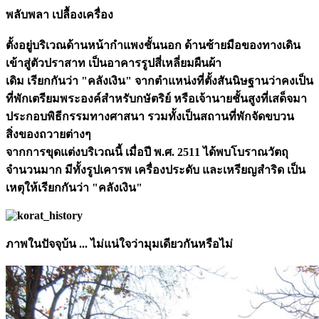
พลับพลา เปลื้องเครื่อง
ตั้งอยู่บริเวณด้านหน้ากำแพงชั้นนอก ด้านซ้ายมือของทางเดิน
เข้าสู่ตัวปราสาท เป็นอาคารรูปสี่เหลี่ยมผืนผ้า
เดิม เรียกกันว่า "คลังเงิน" จากตำแหน่งที่ตั้งสันนิษฐานว่าคงเป็น
ที่พักเตรียมพระองค์สำหรับกษัตริย์ หรือเจ้านายชั้นสูงที่เสด็จมา
ประกอบพิธีกรรมทางศาสนา รวมทั้งเป็นสถานที่พักจัดขบวน
สิ่งของถวายต่างๆ
จากการขุดแต่งบริเวณนี้ เมื่อปี พ.ศ. 2511 ได้พบโบราณวัตถุ
จำนวนมาก มีทั้งรูปเคารพ เครื่องประดับ และเหรียญสำริด เป็น
เหตุให้เรียกกันว่า "คลังเงิน"
ภาพในปัจจุบ้น ... ไม่แน่ใจว่ามุมเดียวกันหรือไม่