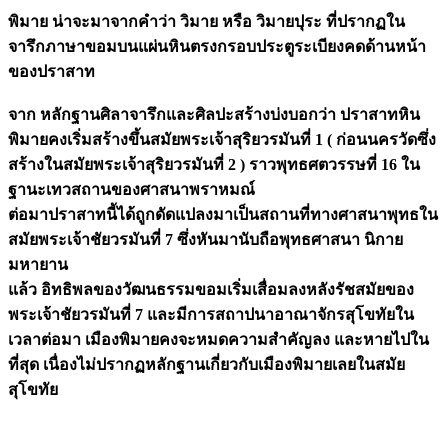
พิมาย น่าจะมาจากคำว่า วิมาย หรือ วิมายปุระ ที่ปรากฏใน
จารึกภาษาขอมบนแผ่นหินตรงกรอบประตูระเบียงคดด้านหน้า
ของปราสาท
จาก หลักฐานศิลาจารึกและศิลปะสร้างบ่งบอกว่า ปราสาทหิน
พิมายคงเริ่มสร้างขึ้นสมัยพระเจ้าสุริยวรมันที่ 1 ( ก่อนนครวัดซึ่ง
สร้างในสมัยพระเจ้าสุริยวรมันที่ 2 ) ราวพุทธศตวรรษที่ 16 ใน
ฐานะเทวสถานของศาสนาพราหมณ์
ต่อมาปราสาทนี้ได้ถูกดัดแปลงมาเป็นสถานที่ทางศาสนาพุทธใน
สมัยพระเจ้าชัยวรมันที่ 7 ซึ่งหันมานับถือพุทธศาสนา นิกาย
มหายาน
แล้ว อิทธิพลของวัฒนธรรมขอมเริ่มเสื่อมลงหลังรัชสมัยของ
พระเจ้าชัยวรมันที่ 7 และมีการสถาปนาอาณาจักรสุโขทัยใน
เวลาต่อมา เมืองพิมายคงจะหมดความสำคัญลง และหายไปใน
ที่สุด เนื่องไม่ปรากฏหลักฐานเกี่ยวกับเมืองพิมายเลยในสมัย
สุโขทัย