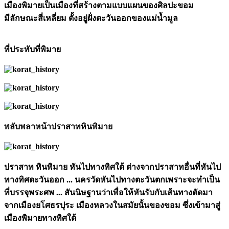
เมืองพิมายเป็นเมืองที่สร้างตามแบบแผนของศิลปะขอม
มีลักษณะสี่เหลี่ยม ตั้งอยู่ฝั่งตะวันออกของแม่น้ำมูล
ที่ประทับที่พิมาย
พลับพลาหน้าปราสาทหินพิมาย
ปราสาท หินพิมาย หันไปทางทิศใต้ ต่างจากปราสาทอื่นที่หันไป
ทางทิศตะวันออก ... นครวัดหันไปทางตะวันตกเพราะจะทำเป็น
ที่บรรจุพระศพ ... สันนิษฐานว่าเพื่อให้หันรับกับเส้นทางตัดมา
จากเมืองยโศธรปุระ เมืองหลวงในสมัยนั้นของขอม ซึ่งเข้ามาสู่
เมืองพิมายทางทิศใต้