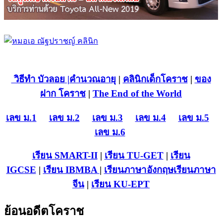
วิธีทำ บัวลอย
|คำนวณอายุ
|
คลินิกเด็กโคราช
|
ของ
ฝาก โคราช
|
The End of the World
เลข ม.1
เลข ม.2
เลข ม.3
เลข ม.4
เลข ม.5
เลข ม.6
เรียน SMART-II
|
เรียน TU-GET
|
เรียน
IGCSE
|
เรียน IB
MBA
|
เรียนภาษาอังกฤษ
เรียนภาษา
จีน
|
เรียน KU-EPT
ย้อนอดีตโคราช