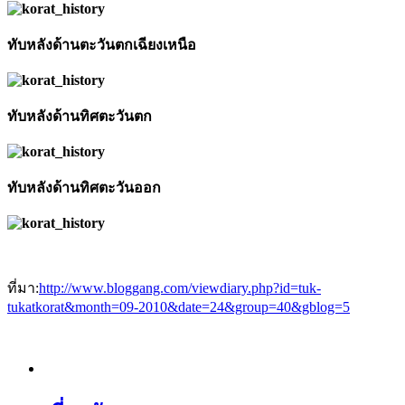
ทับหลังด้านตะวันตกเฉียงเหนือ
ทับหลังด้านทิศตะวันตก
ทับหลังด้านทิศตะวันออก
ที่มา:
http://www.bloggang.com/viewdiary.php?id=tuk-
tukatkorat&month=09-2010&date=24&group=40&gblog=5