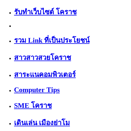
รับทำเว็บไซต์ โคราช
รวม Link ที่เป็นประโยชน์
สาวสาวสวยโคราช
สาระแนคอมพิวเตอร์
Computer Tips
SME โคราช
เดินเล่น เมืองย่าโม