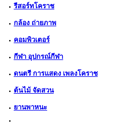
รีสอร์ทโคราช
กล้อง ถ่ายภาพ
คอมพิวเตอร์
กีฬา อุปกรณ์กีฬา
ดนตรี การแสดง เพลงโคราช
ต้นไม้ จัดสวน
ยานพาหนะ