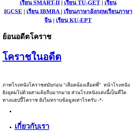
เรียน SMART-II
|
เรียน TU-GET
|
เรียน
IGCSE
|
เรียน IB
MBA
|
เรียนภาษาอังกฤษ
เรียนภาษา
จีน
|
เรียน KU-EPT
ย้อนอดีตโคราช
โคราชในอดีต
ภาพโรงหนังโคราชสมัยก่อน "เลือดน้องเลือดพี่" หน้าโรงหนัง
ยังอุดมไปด้วยสามล้อถีบมากมาย ส่วนโรงหนังแห่งนี้เป็นที่ใด
ทางแฮปปี้โคราช ยังไม่ทราบข้อมูลเท่าไรครับ -*-
เกี่ยวกับเรา