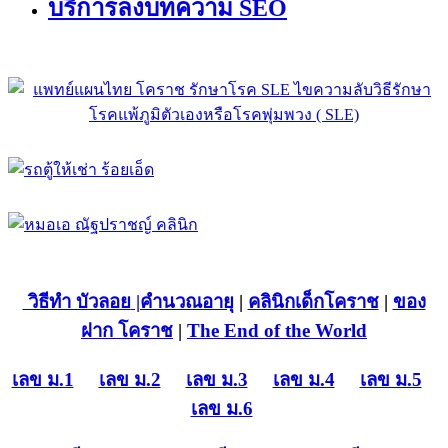
บริการลงบทความ SEO
วิธีทำ บัวลอย
|คำนวณอายุ
|
คลินิกเด็กโคราช
|
ของ
ฝาก โคราช
|
The End of the World
เลข ม.1
เลข ม.2
เลข ม.3
เลข ม.4
เลข ม.5
เลข ม.6