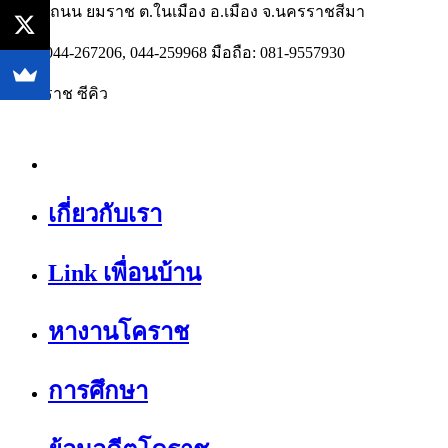
ที่อยู่ : ถนน ยมราช ต.ในเมือง อ.เมือง จ.นครราชสีมา
โทร: 044-267206, 044-259968 มือถือ: 081-9557930
เกี่ยวกับเรา
Link เพื่อนบ้าน
หางานโคราช
การศึกษา