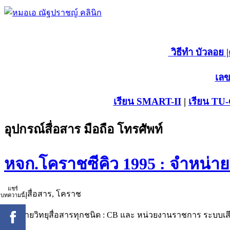
วิธีทำ บัวลอย
|
เลข
เรียน SMART-II
|
เรียน TU
อุปกรณ์สื่อสาร มือถือ โทรศัพท์
หจก.โคราชซีคิว 1995 : จำหน่ายว
แชร์
บทความนี้
จำหน่ายวิทยุสื่อสารทุกชนิด : CB และ หน่วยงานราชการ ระบบเส