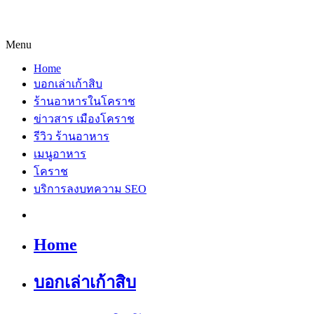
Menu
Home
บอกเล่าเก้าสิบ
ร้านอาหารในโคราช
ข่าวสาร เมืองโคราช
รีวิว ร้านอาหาร
เมนูอาหาร
โคราช
บริการลงบทความ SEO
Home
บอกเล่าเก้าสิบ