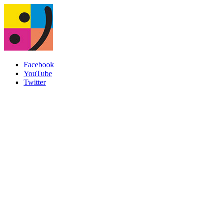
Facebook
YouTube
Twitter