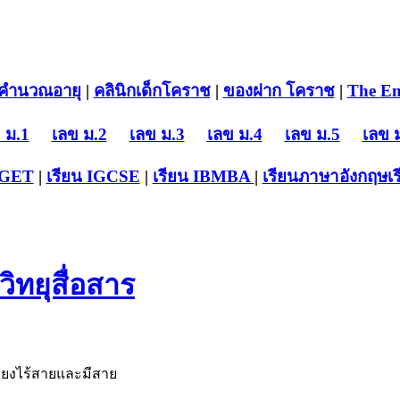
คำนวณอายุ
|
คลินิกเด็กโคราช
|
ของฝาก โคราช
|
The En
 ม.1
เลข ม.2
เลข ม.3
เลข ม.4
เลข ม.5
เลข 
-GET
|
เรียน IGCSE
|
เรียน IB
MBA
|
เรียนภาษาอังกฤษ
เ
ิทยุสื่อสาร
ียงไร้สายและมีสาย