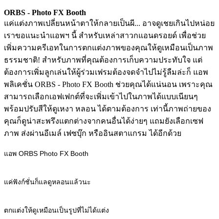
ORBS - Photo FX Booth
แค่แต่งภาพเปลี่ยนหน้าตาให้กลายเป็นผี... อาจดูเชยเกินไปหน่อย
เราขอแนะนำแอพฯ นี้ สำหรับเหล่าสาวกแอนดรอยด์ เพื่อช่วย
เพิ่มความครีเอทในการตกแต่งภาพของคุณให้ดูเหมือนเป็นภาพ
ธรรมชาติ! สำหรับภาพที่คุณต้องการเก็บความประทับใจ แต่
ต้องการเพิ่มลูกเล่นให้ผู้ร่วมเฟรมต้องจดจำไปไม่รู้ลืมล่ะก็ แอพ
พลิเคชั่น ORBS - Photo FX Booth ช่วยคุณได้แน่นอน เพราะคุณ
สามารถเลือกเอฟเฟกต์ที่จะเพิ่มเข้าไปในภาพได้แบบเนียนๆ
พร้อมปรับสีให้ดูเหงา หลอน ได้ตามต้องการ เท่านี้ภาพถ่ายของ
คุณก็ดูน่าสะพรึงแตกต่างจากคนอื่นได้ง่ายๆ แถมยังเลือกเซฟ
ภาพ ส่งผ่านอีเมล์ เฟซบุ๊ก หรืออินสตาแกรม ได้อีกด้วย
แอพ ORBS Photo FX Booth
แค่ฟังก์ชั่นก็แลดูหลอนแล้วนะ
ตกแต่งให้ดูเหมือนเป็นรูปที่ไม่ได้แต่ง