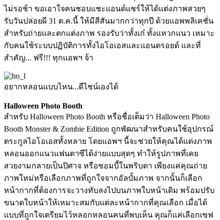
ไม่รอช้า ขอเอาใจคนชอบแชะแอนด์แชร์ให้ได้แต่งภาพสวยๆ
รับวันปล่อยผี 31 ต.ค.นี้ ให้มีสีสันมากกว่าทุกปี ด้วยแอพพลิเคชั่น
สำหรับถ่ายและตกแต่งภาพ รองรับว่าทั้งเก๋ ทั้งแหวกแนว เหมาะ
กับคนใช้ระบบปฏิบัติการทั้งไอโอเอสและแอนดรอยด์ และที่
สำคัญ... ฟรี!!! ทุกแอพฯ จ้า
อยากหลอนแบบไหน...ดีไชน์เองได้
Halloween Photo Booth
สำหรับ Halloween Photo Booth หรือชื่อเต็มว่า Halloween Photo
Booth Monster & Zombie Edition ถูกพัฒนาสำหรับคนใช้อุปกรณ์
ตระกูลไอโอเอสทั้งหลาย โดยแอพฯ นี้จะช่วยให้คุณได้แต่งภาพ
หลอนออกแนวแฟนตาซีได้ง่ายแบบสุดๆ ทำให้รูปภาพที่เคย
สวยงามกลายเป็นปิศาจ หรือซอมบี้ในพริบตา เพียงแค่คุณถ่าย
ภาพใหม่หรือเลือกภาพที่ถูกใจจากอัลบั้มภาพ จากนั้นก็เลือก
หน้ากากที่ต้องการจะวางทับลงไปบนภาพใบหน้าเดิม พร้อมปรับ
ขนาดใบหน้าให้เหมาะสมกับแต่ละหน้ากากที่คุณเลือก เมื่อได้
แบบที่ถูกใจเตรียมไว้หลอกหลอนคนที่พบเห็น คุณก็แค่เลือกเซฟ