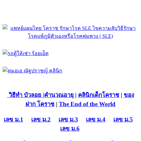
วิธีทำ บัวลอย
|คำนวณอายุ
|
คลินิกเด็กโคราช
|
ของ
ฝาก โคราช
|
The End of the World
เลข ม.1
เลข ม.2
เลข ม.3
เลข ม.4
เลข ม.5
เลข ม.6