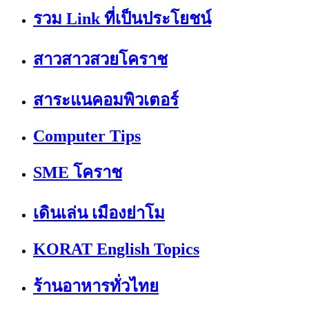
รวม Link ที่เป็นประโยชน์
สาวสาวสวยโคราช
สาระแนคอมพิวเตอร์
Computer Tips
SME โคราช
เดินเล่น เมืองย่าโม
KORAT English Topics
ร้านอาหารทั่วไทย