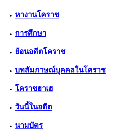
หางานโคราช
การศึกษา
ย้อนอดีตโคราช
บทสัมภาษณ์บุคคลในโคราช
โคราชฮาเฮ
วันนี้ในอดีต
นามบัตร