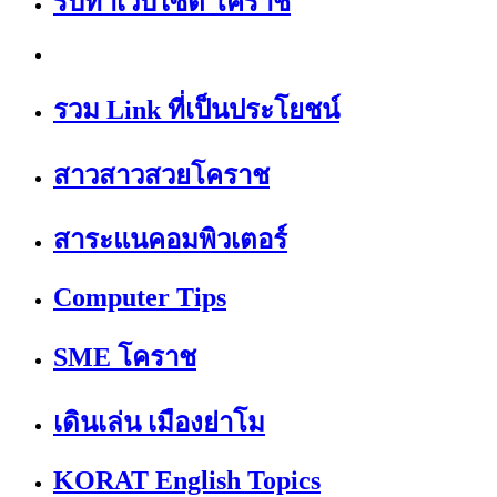
รับทำเว็บไซต์ โคราช
รวม Link ที่เป็นประโยชน์
สาวสาวสวยโคราช
สาระแนคอมพิวเตอร์
Computer Tips
SME โคราช
เดินเล่น เมืองย่าโม
KORAT English Topics