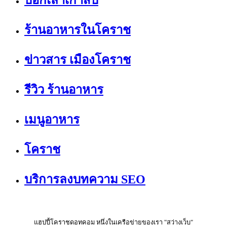
บอกเล่าเก้าสิบ
ร้านอาหารในโคราช
ข่าวสาร เมืองโคราช
รีวิว ร้านอาหาร
เมนูอาหาร
โคราช
บริการลงบทความ SEO
แฮปปี้โคราชดอทคอม หนึ่งในเครือข่ายของเรา "สว่างเว็บ"