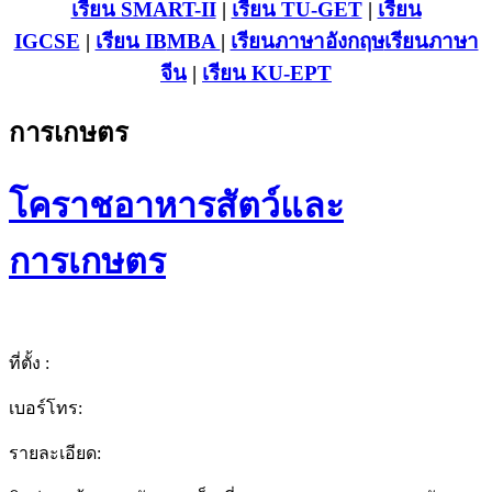
เรียน SMART-II
|
เรียน TU-GET
|
เรียน
IGCSE
|
เรียน IB
MBA
|
เรียนภาษาอังกฤษ
เรียนภาษา
จีน
|
เรียน KU-EPT
การเกษตร
โคราชอาหารสัตว์และ
การเกษตร
ที่ตั้ง :
เบอร์โทร:
รายละเอียด: