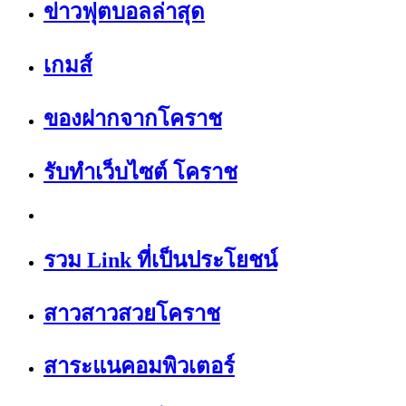
ข่าวฟุตบอลล่าสุด
เกมส์
ของฝากจากโคราช
รับทำเว็บไซต์ โคราช
รวม Link ที่เป็นประโยชน์
สาวสาวสวยโคราช
สาระแนคอมพิวเตอร์