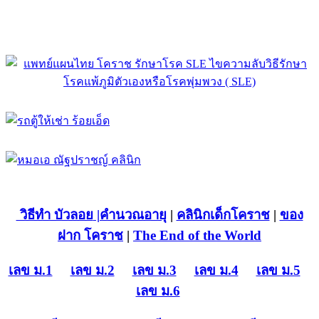
วิธีทำ บัวลอย
|คำนวณอายุ
|
คลินิกเด็กโคราช
|
ของ
ฝาก โคราช
|
The End of the World
เลข ม.1
เลข ม.2
เลข ม.3
เลข ม.4
เลข ม.5
เลข ม.6