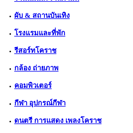
ผับ & สถานบันเทิง
โรงแรมและที่พัก
รีสอร์ทโคราช
กล้อง ถ่ายภาพ
คอมพิวเตอร์
กีฬา อุปกรณ์กีฬา
ดนตรี การแสดง เพลงโคราช