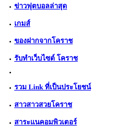
ข่าวฟุตบอลล่าสุด
เกมส์
ของฝากจากโคราช
รับทำเว็บไซต์ โคราช
รวม Link ที่เป็นประโยชน์
สาวสาวสวยโคราช
สาระแนคอมพิวเตอร์