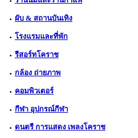
ร้านนมและร้านกาแฟ
ผับ & สถานบันเทิง
โรงแรมและที่พัก
รีสอร์ทโคราช
กล้อง ถ่ายภาพ
คอมพิวเตอร์
กีฬา อุปกรณ์กีฬา
ดนตรี การแสดง เพลงโคราช