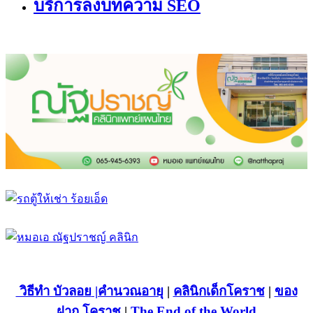
บริการลงบทความ SEO
วิธีทำ บัวลอย
|คำนวณอายุ
|
คลินิกเด็กโคราช
|
ของ
ฝาก โคราช
|
The End of the World