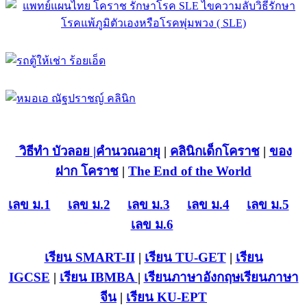
วิธีทำ บัวลอย
|คำนวณอายุ
|
คลินิกเด็กโคราช
|
ของ
ฝาก โคราช
|
The End of the World
เลข ม.1
เลข ม.2
เลข ม.3
เลข ม.4
เลข ม.5
เลข ม.6
เรียน SMART-II
|
เรียน TU-GET
|
เรียน
IGCSE
|
เรียน IB
MBA
|
เรียนภาษาอังกฤษ
เรียนภาษา
จีน
|
เรียน KU-EPT