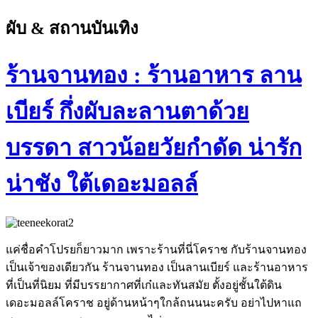
ผับ & สถานบันเทิง
ร้านจานทอง : ร้านอาหาร ลาน
เบียร์ กึ่งผับละลานตาด้วย
บรรดา สาวน้อยวัยกำดัด น่ารัก
น่าชัง ใต้เดอะมอลล์
แค่ชื่อคำโปรยก็ยาวมาก เพราะร้านที่นี่โคราช กับร้านจานทอง
เป็นเจ้าของเดียวกัน ร้านจานทอง เป็นลานเบียร์ และร้านอาหาร
ที่เป็นที่นิยม ที่มีบรรยากาศที่เก๋และทันสมัย ตั้งอยู่ชั้นใต้ดิน
เดอะมอลล์โคราช อยู่ด้านหน้าๆใกล้ถนนนะครับ อย่าไปหาแถ