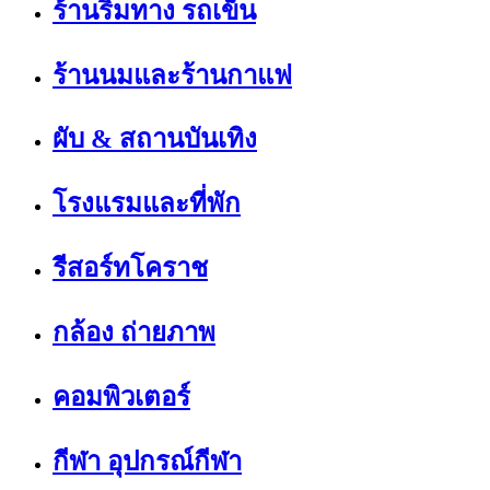
ร้านริมทาง รถเข็น
ร้านนมและร้านกาแฟ
ผับ & สถานบันเทิง
โรงแรมและที่พัก
รีสอร์ทโคราช
กล้อง ถ่ายภาพ
คอมพิวเตอร์
กีฬา อุปกรณ์กีฬา