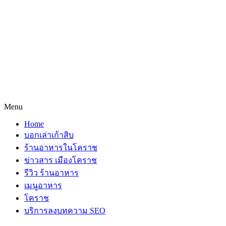
Menu
Home
บอกเล่าเก้าสิบ
ร้านอาหารในโคราช
ข่าวสาร เมืองโคราช
รีวิว ร้านอาหาร
เมนูอาหาร
โคราช
บริการลงบทความ SEO