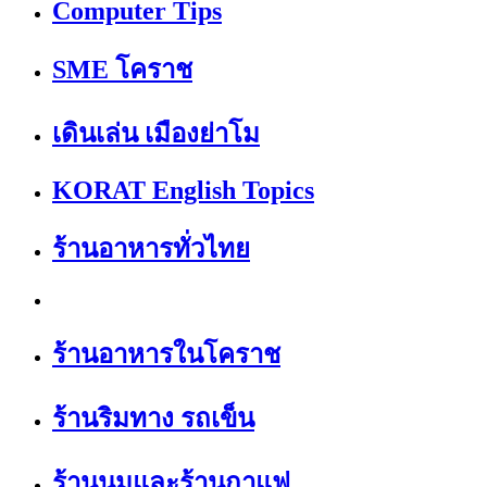
Computer Tips
SME โคราช
เดินเล่น เมืองย่าโม
KORAT English Topics
ร้านอาหารทั่วไทย
ร้านอาหารในโคราช
ร้านริมทาง รถเข็น
ร้านนมและร้านกาแฟ