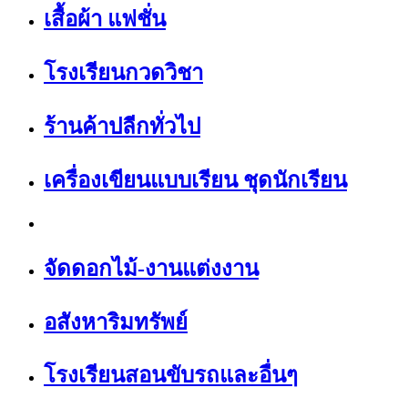
เสื้อผ้า แฟชั่น
โรงเรียนกวดวิชา
ร้านค้าปลีกทั่วไป
เครื่องเขียนแบบเรียน ชุดนักเรียน
จัดดอกไม้-งานแต่งงาน
อสังหาริมทรัพย์
โรงเรียนสอนขับรถและอื่นๆ