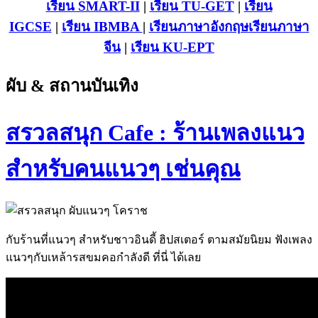
เรียน SMART-II
|
เรียน TU-GET
|
เรียน
IGCSE
|
เรียน IB
MBA
|
เรียนภาษาอังกฤษ
เรียนภาษา
จีน
|
เรียน KU-EPT
ผับ & สถานบันเทิง
สรวลสนุก Cafe : ร้านเพลงแนว
สำหรับคนแนวๆ เช่นคุณ
กับร้านที่แนวๆ สำหรับชาวอินดี้ ฮิปสเตอร์ ตามสมัยนิยม ฟังเพลง
แนวๆกับเหล้ารสขมคอกำลังดี ที่นี่ ได้เลย