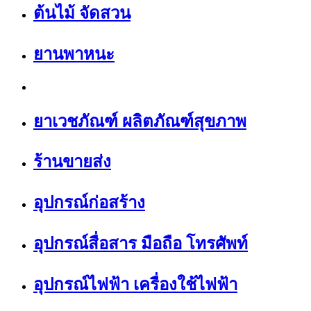
ต้นไม้ จัดสวน
ยานพาหนะ
ยาเวชภัณฑ์ ผลิตภัณฑ์สุขภาพ
ร้านขายส่ง
อุปกรณ์ก่อสร้าง
อุปกรณ์สื่อสาร มือถือ โทรศัพท์
อุปกรณ์ไฟฟ้า เครื่องใช้ไฟฟ้า