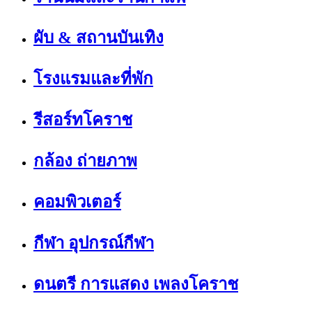
ผับ & สถานบันเทิง
โรงแรมและที่พัก
รีสอร์ทโคราช
กล้อง ถ่ายภาพ
คอมพิวเตอร์
กีฬา อุปกรณ์กีฬา
ดนตรี การแสดง เพลงโคราช