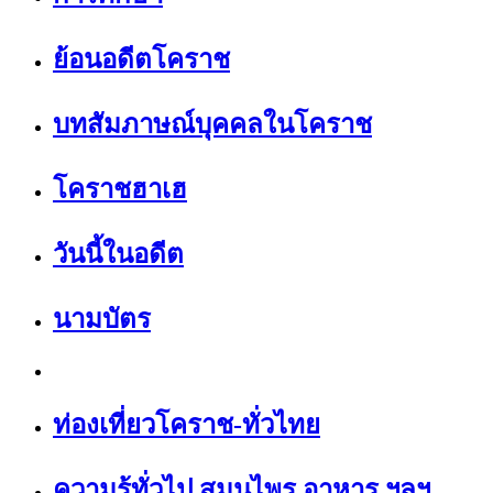
ย้อนอดีตโคราช
บทสัมภาษณ์บุคคลในโคราช
โคราชฮาเฮ
วันนี้ในอดีต
นามบัตร
ท่องเที่ยวโคราช-ทั่วไทย
ความรู้ทั่วไป สมุนไพร อาหาร ฯลฯ