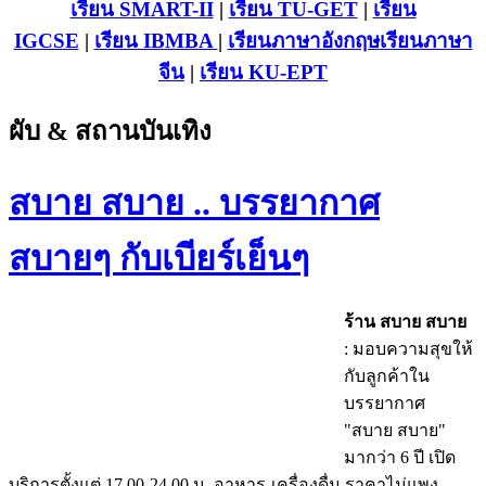
เรียน SMART-II
|
เรียน TU-GET
|
เรียน
IGCSE
|
เรียน IB
MBA
|
เรียนภาษาอังกฤษ
เรียนภาษา
จีน
|
เรียน KU-EPT
ผับ & สถานบันเทิง
สบาย สบาย .. บรรยากาศ
สบายๆ กับเบียร์เย็นๆ
ร้าน สบาย สบาย
: มอบความสุขให้
กับลูกค้าใน
บรรยากาศ
"สบาย สบาย"
มากว่า 6 ปี เปิด
บริการตั้งแต่ 17.00-24.00 น. อาหาร-เครื่องดื่ม ราคาไม่แพง