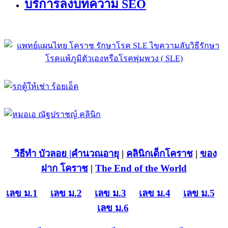
บริการลงบทความ SEO
วิธีทำ บัวลอย
|คำนวณอายุ
|
คลินิกเด็กโคราช
|
ของ
ฝาก โคราช
|
The End of the World
เลข ม.1
เลข ม.2
เลข ม.3
เลข ม.4
เลข ม.5
เลข ม.6