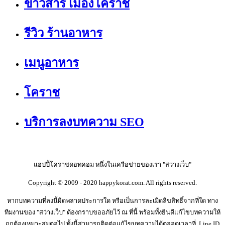
ข่าวสาร เมืองโคราช
รีวิว ร้านอาหาร
เมนูอาหาร
โคราช
บริการลงบทความ SEO
แฮปปี้โคราชดอทคอม หนึ่งในเครือข่ายของเรา "สว่างเว็บ"
Copyright © 2009 - 2020 happykorat.com. All rights reserved.
หากบทความที่ลงนี้ผิดพลาดประการใด หรือเป็นการละเมิดลิขสิทธิ์จากที่ใด ทาง
ทีมงานของ "สว่างเว็บ" ต้องกราบขออภัยไว้ ณ ที่นี้ พร้อมทั้งยินดีแก้ไขบทความให้
ถูกต้องเหมาะสมต่อไป ทั้งนี้สามารถติดต่อแก้ไขบทความได้ตลอดเวลาที่ Line ID