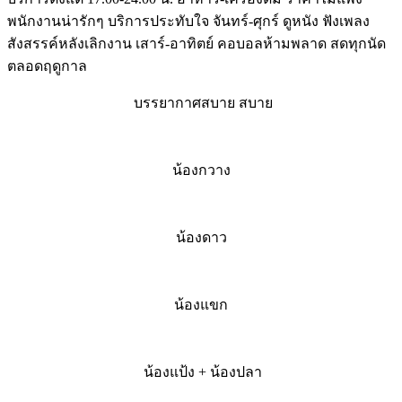
พนักงานน่ารักๆ บริการประทับใจ จันทร์-ศุกร์ ดูหนัง ฟังเพลง
สังสรรค์หลังเลิกงาน เสาร์-อาทิตย์ คอบอลห้ามพลาด สดทุกนัด
ตลอดฤดูกาล
บรรยากาศสบาย สบาย
น้องกวาง
น้องดาว
น้องแขก
น้องแป้ง + น้องปลา