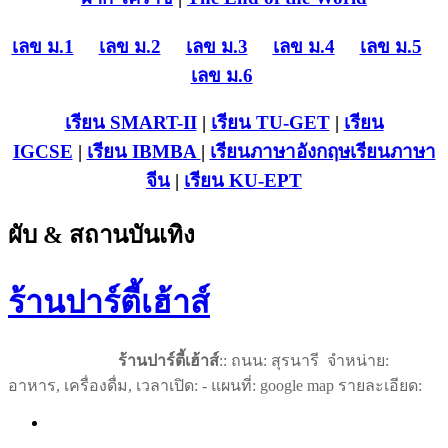
เลข ม.1
เลข ม.2
เลข ม.3
เลข ม.4
เลข ม.5
เลข ม.6
เรียน SMART-II
|
เรียน TU-GET
|
เรียน
IGCSE
|
เรียน IB
MBA
|
เรียนภาษาอังกฤษ
เรียนภาษา
จีน
|
เรียน KU-EPT
ผับ & สถานบันเทิง
ร้านปาร์ตี้เฮ้าส์
ร้านปาร์ตี้เฮ้าส์
:: ถนน: สุรนารี จำหน่าย:
อาหาร, เครื่องดื่ม, เวลาเปิด: - แผนที่: google map รายละเอียด: