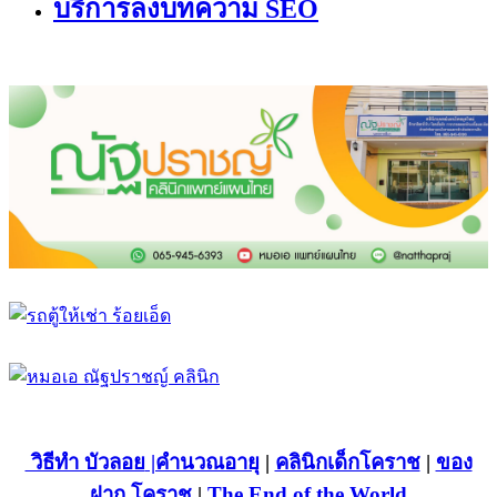
บริการลงบทความ SEO
วิธีทำ บัวลอย
|คำนวณอายุ
|
คลินิกเด็กโคราช
|
ของ
ฝาก โคราช
|
The End of the World