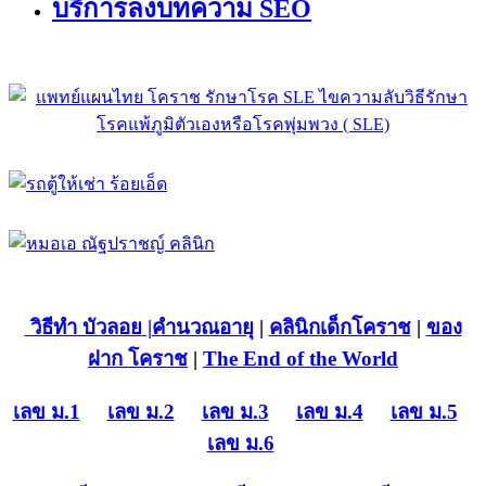
บริการลงบทความ SEO
วิธีทำ บัวลอย
|คำนวณอายุ
|
คลินิกเด็กโคราช
|
ของ
ฝาก โคราช
|
The End of the World
เลข ม.1
เลข ม.2
เลข ม.3
เลข ม.4
เลข ม.5
เลข ม.6