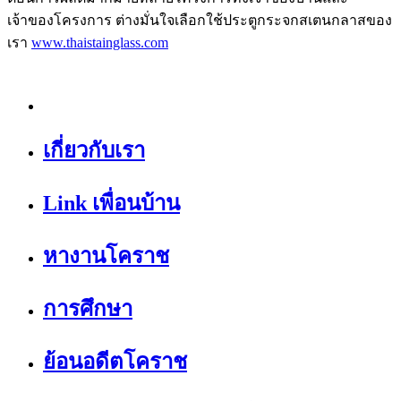
เจ้าของโครงการ ต่างมั่นใจเลือกใช้ประตูกระจกสเตนกลาสของ
เรา
www.thaistainglass.com
เกี่ยวกับเรา
Link เพื่อนบ้าน
หางานโคราช
การศึกษา
ย้อนอดีตโคราช