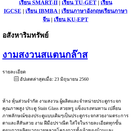
เรียน SMART-II
|
เรียน TU-GET
|
เรียน
IGCSE
|
เรียน IB
MBA
|
เรียนภาษาอังกฤษ
เรียนภาษา
จีน
|
เรียน KU-EPT
อสังหาริมทรัพย์
งามสงวนสแตนกล๊าส
รายละเอียด
อัปเดตล่าสุดเมื่อ: 23 มิถุนายน 2560
ห้าง หุ้นส่วนจำกัด งามสงวน ผู้ผลิตและจำหน่ายประตูกระจก
คุณภาพสูง ประตู Stain Glass สวยหรู แข็งแรงทนทาน เปลี่ยน
ภาพลักษณ์ของประตูแบบเดิมๆเป็นประตูกระจกสวยงามตระการ
ตาและสีสันสวย งาม ฝีมือปราณีต ใส่ใจในรายละเอียดทุกขั้น
ตอนการผลิตมากมายหลายโครงการทั้งเจ้าของบ้านและ