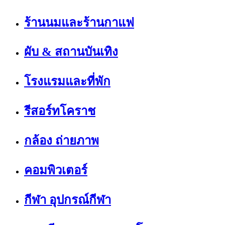
ร้านนมและร้านกาแฟ
ผับ & สถานบันเทิง
โรงแรมและที่พัก
รีสอร์ทโคราช
กล้อง ถ่ายภาพ
คอมพิวเตอร์
กีฬา อุปกรณ์กีฬา