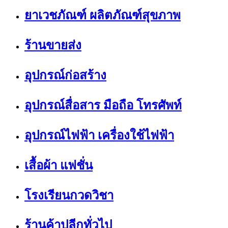
ยาเวชภัณฑ์ ผลิตภัณฑ์สุขภาพ
ร้านขายส่ง
อุปกรณ์ก่อสร้าง
อุปกรณ์สื่อสาร มือถือ โทรศัพท์
อุปกรณ์ไฟฟ้า เครื่องใช้ไฟฟ้า
เสื้อผ้า แฟชั่น
โรงเรียนกวดวิชา
ร้านค้าปลีกทั่วไป