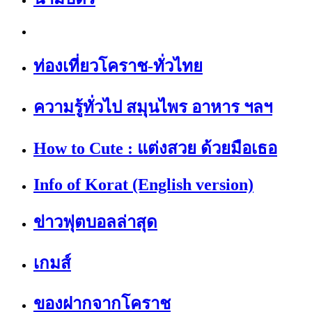
ท่องเที่ยวโคราช-ทั่วไทย
ความรู้ทั่วไป สมุนไพร อาหาร ฯลฯ
How to Cute : แต่งสวย ด้วยมือเธอ
Info of Korat (English version)
ข่าวฟุตบอลล่าสุด
เกมส์
ของฝากจากโคราช