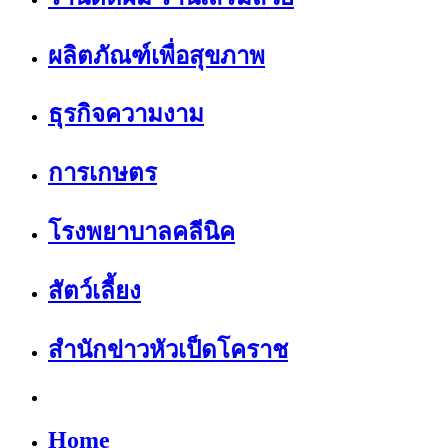
ผลิตภัณฑ์เพื่อสุขภาพ
ธุรกิจความงาม
การเกษตร
โรงพยาบาลคลีนิค
สัตว์เลี้ยง
สำนักข่าวหัวเป็ดโคราช
Home