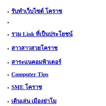
รับทำเว็บไซต์ โคราช
รวม Link ที่เป็นประโยชน์
สาวสาวสวยโคราช
สาระแนคอมพิวเตอร์
Computer Tips
SME โคราช
เดินเล่น เมืองย่าโม