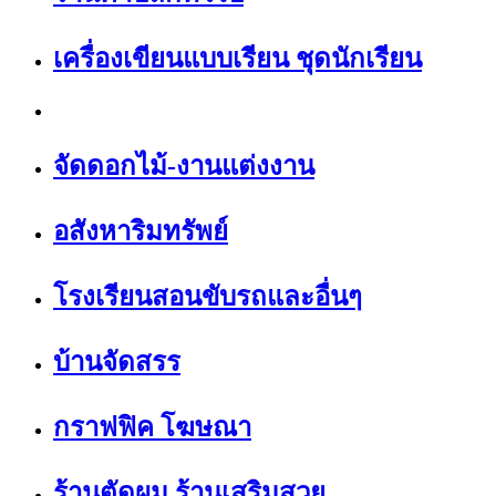
เครื่องเขียนแบบเรียน ชุดนักเรียน
จัดดอกไม้-งานแต่งงาน
อสังหาริมทรัพย์
โรงเรียนสอนขับรถและอื่นๆ
บ้านจัดสรร
กราฟฟิค โฆษณา
ร้านตัดผม ร้านเสริมสวย