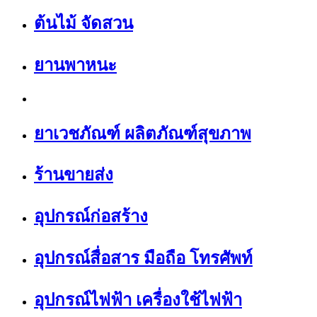
ต้นไม้ จัดสวน
ยานพาหนะ
ยาเวชภัณฑ์ ผลิตภัณฑ์สุขภาพ
ร้านขายส่ง
อุปกรณ์ก่อสร้าง
อุปกรณ์สื่อสาร มือถือ โทรศัพท์
อุปกรณ์ไฟฟ้า เครื่องใช้ไฟฟ้า