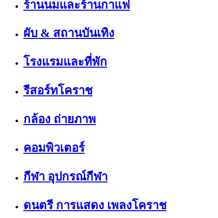
ร้านนมและร้านกาแฟ
ผับ & สถานบันเทิง
โรงแรมและที่พัก
รีสอร์ทโคราช
กล้อง ถ่ายภาพ
คอมพิวเตอร์
กีฬา อุปกรณ์กีฬา
ดนตรี การแสดง เพลงโคราช