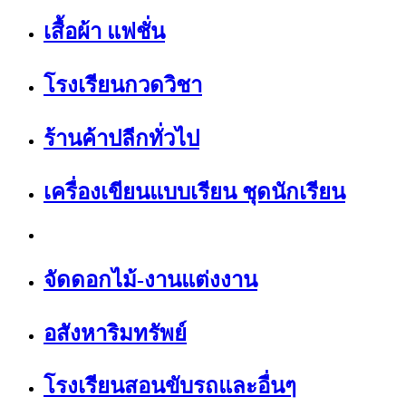
เสื้อผ้า แฟชั่น
โรงเรียนกวดวิชา
ร้านค้าปลีกทั่วไป
เครื่องเขียนแบบเรียน ชุดนักเรียน
จัดดอกไม้-งานแต่งงาน
อสังหาริมทรัพย์
โรงเรียนสอนขับรถและอื่นๆ