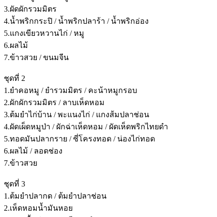
3.ผัดผักรวมมิตร
4.น้ำพริกกระปิ / น้ำพริกปลาร้า / น้ำพริกอ่อง
5.แกงเขียวหวานไก่ / หมู
6.ผลไม้
7.ข้าวสวย / ขนมจีน
ชุดที่ 2
1.ยำคอหมู / ยำรวมมิตร / คะน้าหมูกรอบ
2.ผักผักรวมมิตร / ลาบเห็ดหอม
3.ต้มยำไก่บ้าน / พะแนงไก่ / แกงส้มปลาช่อน
4.ผัดเผ็ดหมูป่า / ผักฉ่าเห็ดหอม / ผัดเห็ดพริกไทยดำ
5.ทอดมันปลากราย / ซี่โครงทอด / น่องไก่ทอด
6.ผลไม้ / ลอดช่อง
7.ข้าวสวย
ชุดที่ 3
1.ต้มยำปลากด / ต้มยำปลาช่อน
2.เห็ดหอมน้ำมันหอย