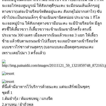
จะเจอไร่ทองสูมบูรณ์ ให้สังเกตุดีๆนะคะ จะมีถนนเส้นเล็กๆอยู่
ทางขวา(แต่จะป้ายรีสอร์ทติดอยู่นะคะ สังเกตุไม่ยากเท่าไร) ขับ
เข้าไปจะเป็นถนนเล็กๆ ข้ามเนินเขานิดหน่อย ประมาณ 1 กิโล
จะเจอหมู่บ้าน ให้สังเกตุทางขวามือนะคะ จะมีป้ายรีสอร์ท มีลูก
ศรชี้ให้เลี้ยวขวา ก็เลี้ยวขวาจะข้ามเนินเขาอีกครั้ง ตรงนี้
ประมาณ 300 เมตร เมื่อลงจากเนินแล้วจะเจอ 3 แยก ให้เลี้ยว
ซ้าย แล้วขับตามถนนเข้าไปเรื่อยๆ จะเจอป้ายทางเข้ารีสอร์ท
แบบชาวไร่ชาวส่วนสุดๆๆ (บอกแบบละเอียดสุดๆเลยนะคะ
เพราะเคยไปมา 3 ครั้งแล้ว)
ที่นี้เค้ามีอาหารไว้บริการด้วยนะคะ แต่จะเสิร์ฟเป็นชุดๆ
ชุดที่ 1
1.ต้มยำกุ้ง / ต้มแซบหมู / แกงจืด
2.ลาบหมู / ยำถั่วพลู