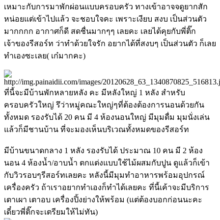
เหมาะกับการมาพักผ่อนแบบครอบครัว ทางเข้าอาจจดูยากสัก
หน่อยแต่เข้าไปแล้ว จะชอบใจคะ เพราะเงียบ สงบ เป็นส่วนตัว
มากกกก อากาศก็ดี สดชื่นมากๆๆ เลยคะ เลยได้คุยกับพี่ติ๊ก
เจ้าของรีสอร์ท ว่าทำด้วยใจรัก อยากได้ที่สงบๆ เป็นส่วนตัว ก็เลย
ทำเองซะเลย( เก๋มากคะ)
ที่นี้จะมีบ้านพักหลายหลัง คะ มีหลังใหญ่ 1 หลัง สำหรับ
ครอบครัวใหญ่ รึว่าหมู่คณะใหญ่ๆที่ต้องต้องการนอนด้วยกัน
ทั้งหมด รองรับได้ 20 คน มี 4 ห้องนอนใหญ่ มีมุมดื่ม มุมนั่งเล่น
แล้วก็มีชานบ้าน ที่จะมองเห็นบริเวณทั้งหมดของรีสอร์ท
มีบ้านขนาดกลาง 1 หลัง รองรับได้ ประมาณ 10 คน มี 2 ห้อง
นอน 4 ห้องน้ำ/อาบน้ำ ตกแต่งแบบใช้ไม้ผสมกับปูน ดูแล้วก็เข้า
กับวิวรอบๆรีสอร์ทเลยคะ หลังนี้มีมุมทำอาหารพร้อมอุปกรณ์
เครื่องครัว ถ้าเราอยากทำเองก็ทำได้เลยคะ ที่นี้เค้าจะมีบริการ
เตาเผา เตาอบ เครื่องปิ้งย่างให้พร้อม (แต่ต้องบอกก่อนนะคะ
เดี๋ยวพี่ติ๊กจะเตรียมให้ไม่ทัน)