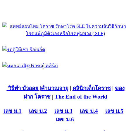
วิธีทำ บัวลอย
|คำนวณอายุ
|
คลินิกเด็กโคราช
|
ของ
ฝาก โคราช
|
The End of the World
เลข ม.1
เลข ม.2
เลข ม.3
เลข ม.4
เลข ม.5
เลข ม.6