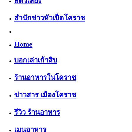
สัตว์เลี้ยง
สำนักข่าวหัวเป็ดโคราช
Home
บอกเล่าเก้าสิบ
ร้านอาหารในโคราช
ข่าวสาร เมืองโคราช
รีวิว ร้านอาหาร
เมนูอาหาร