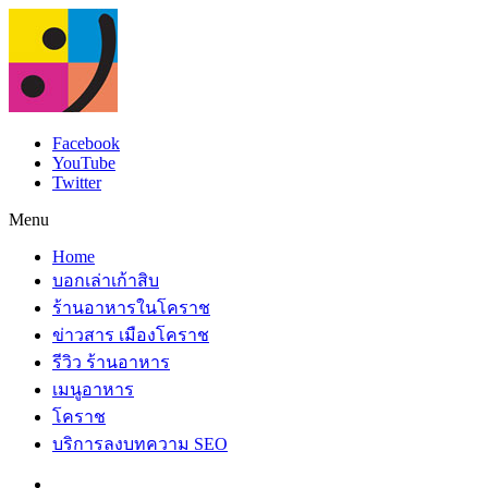
Facebook
YouTube
Twitter
Menu
Home
บอกเล่าเก้าสิบ
ร้านอาหารในโคราช
ข่าวสาร เมืองโคราช
รีวิว ร้านอาหาร
เมนูอาหาร
โคราช
บริการลงบทความ SEO