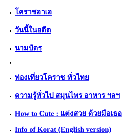
โคราชฮาเฮ
วันนี้ในอดีต
นามบัตร
ท่องเที่ยวโคราช-ทั่วไทย
ความรู้ทั่วไป สมุนไพร อาหาร ฯลฯ
How to Cute : แต่งสวย ด้วยมือเธอ
Info of Korat (English version)