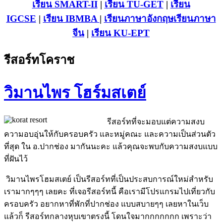
เรียน SMART-II
|
เรียน TU-GET
|
เรียน
IGCSE
|
เรียน IB
MBA
|
เรียนภาษาอังกฤษ
เรียนภาษา
จีน
|
เรียน KU-EPT
รีสอร์ทโคราช
วิมานไพร โฮร์มสเตย์
รีสอร์ทที่จะมอบแต่ความสงบ
ความอบอุ่นให้กับครอบครัว และหมู่คณะ และความเป็นส่วนตัว
ที่สุด ใน อ.ปากช่อง มากันนะคะ แล้วคุณจะพบกับความสงบแบบ
ที่ฝันไว้
วิมานไพรโฮมสเตย์ เป็นรีสอร์ทที่เป็นประสบการณ์ใหม่สำหรับ
เรามากๆๆๆ เลยคะ ที่เจอรีสอร์ทนี้ คือเรามีโปรแกรมไปเที่ยวกับ
ครอบครัว อยากหาที่พักที่ปากช่อง แบบสบายๆๆ เลยหาในเว็บ
แล้วก็ รีสอร์ทกลางหุบเขาตรงนี้ โดนใจมากกกกกกก เพราะว่า