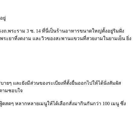
ยู่
พระราม 3 ซ. 14 ที่นี่เป็นร้านอาหารขนาดใหญ่ตั้งอยู่ริมฝั่ง
ำเจ้าพระยาที่งดงาม และวิวของสะพานแขวนที่สวยงามในยามเย็น ยิ่ง
ายๆ และยังมีส่วนของระเบียงที่ตั้งยื่นออกไปให้ได้นั่งสัมผัส
ั่งตามชอบใจ
สดๆ หลากหลายเมนูให้ได้เลือกสั่งมากินกันกว่า 100 เมนู ซึ่ง