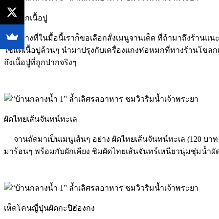
ห่อหมกเนื้อปู
อย่างที่ในมื้อนี้เราก็ขอเลือกสั่งเมนูจานเด็ด ที่ถ้ามาถึงร้านแ
ใช้แต่เนื้อปูล้วนๆ นำมาปรุงกับเครื่องแกงห่อหมกที่ทางร้านโข
ถึงเนื้อปูที่ถูกปากจริงๆ
ผัดไทยเส้นจันทน์ทะเล
จานถัดมาเป็นเมนูเส้นๆ อย่าง ผัดไทยเส้นจันทน์ทะเล (120 บาท+) 
มาร้อนๆ พร้อมกับผักเคียง ชิมผัดไทยเส้นจันทร์เหนียวนุ่มชุ่มน้ำผ
เห็ดโคนญี่ปุ่นผัดกะปิฮ่องกง