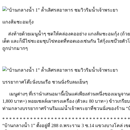
แกงส้มชะอมกุ้ง
ส่งท้ายด้วยเมนูน้ำๆ ซดให้คล่องคออย่าง แกงส้มชะอมกุ้ง (ถ้ว
เด็ด และก็มีไข่ชะอมชุบไข่ทอดที่ทอดเองเช่นกัน ใส่กุ้งแชบ๊วยตั
ถูกปากมากๆ
บรรยากาศโต๊ะนั่งบนเรือ ชวนนั่งรับลมเย็นๆ
เมนูต่างๆ ที่เรานำเสนอมานี้เป็นแค่เพียงส่วนหนึ่งของเมนูจานเด็
1,800 บาท+) หอยเชลล์เผาทรงเครื่อง (ตัวละ 80 บาท+) ข้าวเกรี
ท่ามกลางบรรยากาศร้านริมแม่น้ำเจ้าพระยาที่ชวนนั่งของร้าน “บ้
* * * * * * * * * * * * * * * * * * * * * * * * * * * * * * * * * * * * *
“บ้านกลางน้ำ 1” ตั้งอยู่ที่ 288 ถ.พระราม 3 ซ.14 แขวงบางโคล