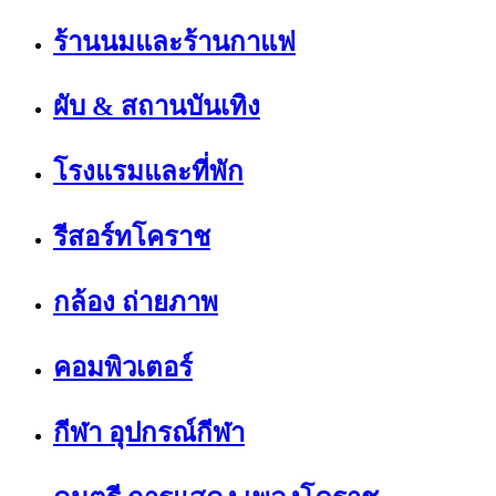
ร้านนมและร้านกาแฟ
ผับ & สถานบันเทิง
โรงแรมและที่พัก
รีสอร์ทโคราช
กล้อง ถ่ายภาพ
คอมพิวเตอร์
กีฬา อุปกรณ์กีฬา