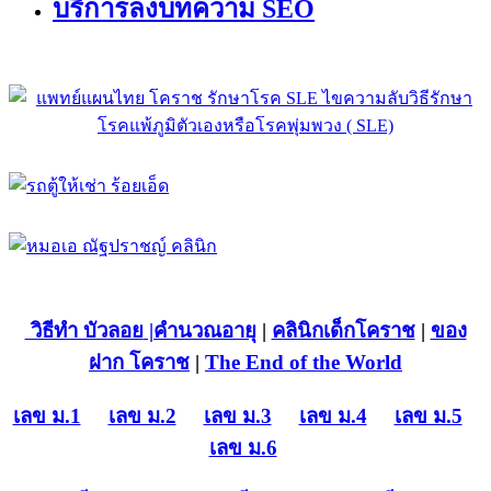
บริการลงบทความ SEO
วิธีทำ บัวลอย
|คำนวณอายุ
|
คลินิกเด็กโคราช
|
ของ
ฝาก โคราช
|
The End of the World
เลข ม.1
เลข ม.2
เลข ม.3
เลข ม.4
เลข ม.5
เลข ม.6