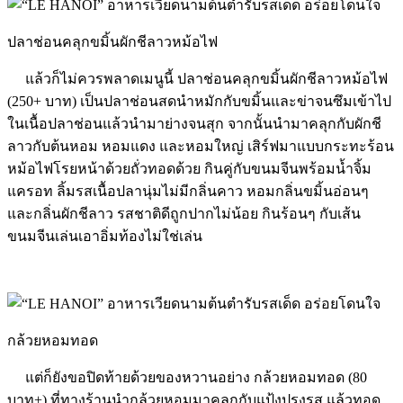
ปลาช่อนคลุกขมิ้นผักชีลาวหม้อไฟ
แล้วก็ไม่ควรพลาดเมนูนี้ ปลาช่อนคลุกขมิ้นผักชีลาวหม้อไฟ
(250+ บาท) เป็นปลาช่อนสดนำหมักกับขมิ้นและข่าจนซึมเข้าไป
ในเนื้อปลาช่อนแล้วนำมาย่างจนสุก จากนั้นนำมาคลุกกับผักชี
ลาวกับต้นหอม หอมแดง และหอมใหญ่ เสิร์ฟมาแบบกระทะร้อน
หม้อไฟโรยหน้าด้วยถั่วทอดด้วย กินคู่กับขนมจีนพร้อมน้ำจิ้ม
แครอท ลิ้มรสเนื้อปลานุ่มไม่มีกลิ่นคาว หอมกลิ่นขมิ้นอ่อนๆ
และกลิ่นผักชีลาว รสชาติดีถูกปากไม่น้อย กินร้อนๆ กับเส้น
ขนมจีนเล่นเอาอิ่มท้องไม่ใช่เล่น
กล้วยหอมทอด
แต่ก็ยังขอปิดท้ายด้วยของหวานอย่าง กล้วยหอมทอด (80
บาท+) ที่ทางร้านนำกล้วยหอมมาคลุกกับแป้งปรุงรส แล้วทอด