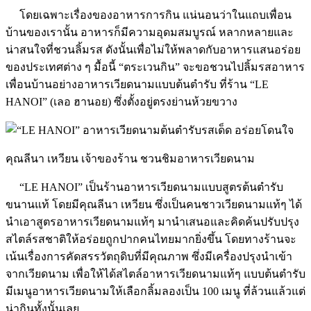
โดยเฉพาะเรื่องของอาหารการกิน แน่นอนว่าในแถบเพื่อน
บ้านของเรานั้น อาหารก็มีความอุดมสมบูรณ์ หลากหลายและ
น่าสนใจที่ชวนลิ้มรส ดังนั้นเพื่อไม่ให้พลาดกับอาหารแสนอร่อย
ของประเทศต่าง ๆ มื้อนี้ “ตระเวนกิน” จะขอชวนไปลิ้มรสอาหาร
เพื่อนบ้านอย่างอาหารเวียดนามแบบต้นตำรับ ที่ร้าน “LE
HANOI” (เลอ ฮานอย) ซึ่งตั้งอยู่ตรงย่านห้วยขวาง
คุณลีนา เหวียน เจ้าของร้าน ชวนชิมอาหารเวียดนาม
“LE HANOI” เป็นร้านอาหารเวียดนามแบบสูตรต้นตำรับ
ขนานแท้ โดยมีคุณลีนา เหวียน ซึ่งเป็นคนชาวเวียดนามแท้ๆ ได้
นำเอาสูตรอาหารเวียดนามแท้ๆ มานำเสนอและคิดค้นปรับปรุง
สไตล์รสชาติให้อร่อยถูกปากคนไทยมากยิ่งขึ้น โดยทางร้านจะ
เน้นเรื่องการคัดสรรวัตถุดิบที่มีคุณภาพ ซึ่งมีเครื่องปรุงนำเข้า
จากเวียดนาม เพื่อให้ได้สไตล์อาหารเวียดนามแท้ๆ แบบต้นตำรับ
มีเมนูอาหารเวียดนามให้เลือกลิ้มลองเป็น 100 เมนู ที่ล้วนแล้วแต่
น่ากินทั้งนั้นเลย