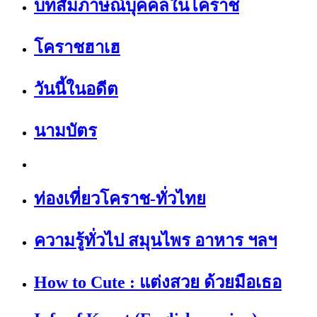
บทสัมภาษณ์บุคคลในโคราช
โคราชฮาเฮ
วันนี้ในอดีต
นามบัตร
ท่องเที่ยวโคราช-ทั่วไทย
ความรู้ทั่วไป สมุนไพร อาหาร ฯลฯ
How to Cute : แต่งสวย ด้วยมือเธอ