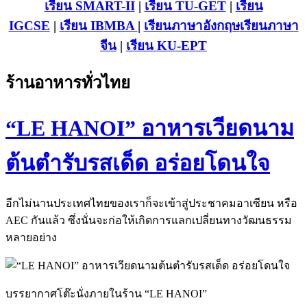
เรียน SMART-II
|
เรียน TU-GET
|
เรียน
IGCSE
|
เรียน IB
MBA
|
เรียนภาษาอังกฤษ
เรียนภาษา
จีน
|
เรียน KU-EPT
ร้านอาหารทั่วไทย
“LE HANOI” อาหารเวียดนาม
ต้นตำรับรสเด็ด อร่อยโดนใจ
อีกไม่นานประเทศไทยของเราก็จะเข้าสู่ประชาคมอาเซียน หรือ
AEC กันแล้ว ซึ่งนั่นจะก่อให้เกิดการแลกเปลี่ยนทางวัฒนธรรม
หลายอย่าง
บรรยากาศโต๊ะนั่งภายในร้าน “LE HANOI”