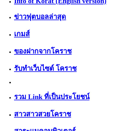
Info of Korat (English version)
ข่าวฟุตบอลล่าสุด
เกมส์
ของฝากจากโคราช
รับทำเว็บไซต์ โคราช
รวม Link ที่เป็นประโยชน์
สาวสาวสวยโคราช