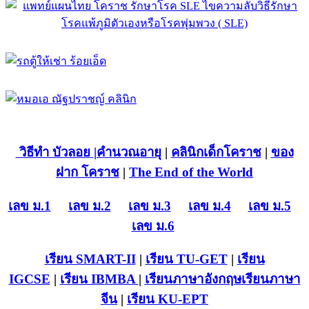
วิธีทำ บัวลอย
|คำนวณอายุ
|
คลินิกเด็กโคราช
|
ของ
ฝาก โคราช
|
The End of the World
เลข ม.1
เลข ม.2
เลข ม.3
เลข ม.4
เลข ม.5
เลข ม.6
เรียน SMART-II
|
เรียน TU-GET
|
เรียน
IGCSE
|
เรียน IB
MBA
|
เรียนภาษาอังกฤษ
เรียนภาษา
จีน
|
เรียน KU-EPT