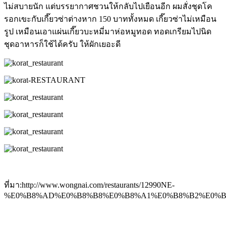
ไม่สบายนัก แต่บรรยากาศชวนให้กลับไปเยือนอีก ผมสั่งชุดโค
รอกเขะกับเกี๊ยวซ่าต่างหาก 150 บาททั้งหมด เกี๊ยวซ่าไม่เหมือน
รูป เหมือนเอาแผ่นเกี๊ยวบะหมี่มาห่อหมูทอด ทอดเกรียมไปนิด
ชุดอาหารก็ใช้ได้ครับ ให้ผักเยอะดี
ที่มา:http://www.wongnai.com/restaurants/12990NE-
%E0%B8%AD%E0%B8%B8%E0%B8%A1%E0%B8%B2%E0%B