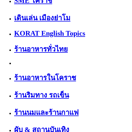
SME โคราช
เดินเล่น เมืองย่าโม
KORAT English Topics
ร้านอาหารทั่วไทย
ร้านอาหารในโคราช
ร้านริมทาง รถเข็น
ร้านนมและร้านกาแฟ
ผับ & สถานบันเทิง