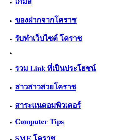
เกมส์
ของฝากจากโคราช
รับทำเว็บไซต์ โคราช
รวม Link ที่เป็นประโยชน์
สาวสาวสวยโคราช
สาระแนคอมพิวเตอร์
Computer Tips
SME โคราช