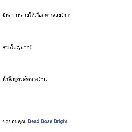
มีหลากหลายให้เลือกทานเลยจ้าาา
จานใหญ่มาก!!
น้ำจิ้มสูตรเด็ดทางร้าน
ขอขอบคุณ
Bead Boss Bright