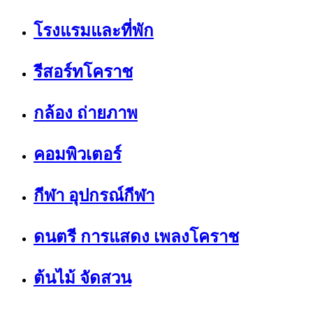
โรงแรมและที่พัก
รีสอร์ทโคราช
กล้อง ถ่ายภาพ
คอมพิวเตอร์
กีฬา อุปกรณ์กีฬา
ดนตรี การแสดง เพลงโคราช
ต้นไม้ จัดสวน