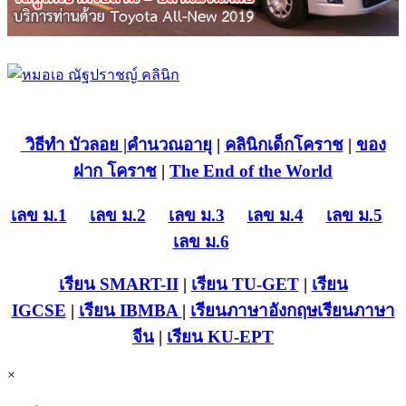
วิธีทำ บัวลอย
|คำนวณอายุ
|
คลินิกเด็กโคราช
|
ของ
ฝาก โคราช
|
The End of the World
เลข ม.1
เลข ม.2
เลข ม.3
เลข ม.4
เลข ม.5
เลข ม.6
เรียน SMART-II
|
เรียน TU-GET
|
เรียน
IGCSE
|
เรียน IB
MBA
|
เรียนภาษาอังกฤษ
เรียนภาษา
จีน
|
เรียน KU-EPT
×