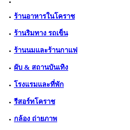
ร้านอาหารในโคราช
ร้านริมทาง รถเข็น
ร้านนมและร้านกาแฟ
ผับ & สถานบันเทิง
โรงแรมและที่พัก
รีสอร์ทโคราช
กล้อง ถ่ายภาพ