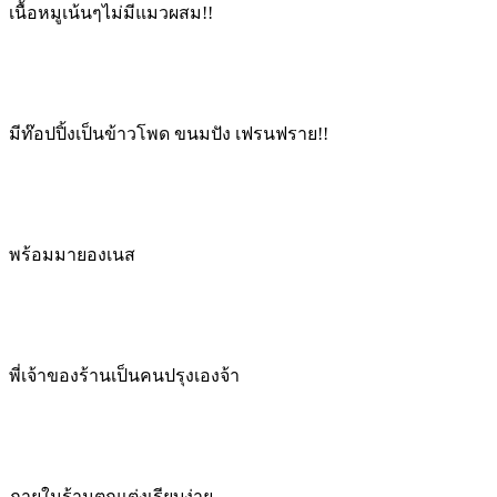
เนื้อหมูเน้นๆไม่มีแมวผสม!!
มีท๊อปปิ้งเป็นข้าวโพด ขนมปัง เฟรนฟราย!!
พร้อมมายองเนส
พี่เจ้าของร้านเป็นคนปรุงเองจ้า
ภายในร้านตกแต่งเรียบง่าย