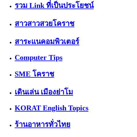
รวม Link ที่เป็นประโยชน์
สาวสาวสวยโคราช
สาระแนคอมพิวเตอร์
Computer Tips
SME โคราช
เดินเล่น เมืองย่าโม
KORAT English Topics
ร้านอาหารทั่วไทย