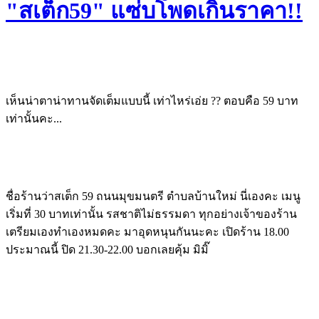
"สเต็ก59" แซ่บโพดเกินราคา!!
เห็นน่าตาน่าทานจัดเต็มแบบนี้ เท่าไหร่เอ่ย ?? ตอบคือ 59 บาท
เท่านั้นคะ...
ชื่อร้านว่าสเต็ก 59 ถนนมุขมนตรี ตำบลบ้านใหม่ นี่เองคะ เมนู
เริ่มที่ 30 บาทเท่านั้น รสชาติไม่ธรรมดา ทุกอย่างเจ้าของร้าน
เตรียมเองทำเองหมดคะ มาอุดหนุนกันนะคะ เปิดร้าน 18.00
ประมาณนี้ ปิด 21.30-22.00 บอกเลยคุ้ม มิมิ๊