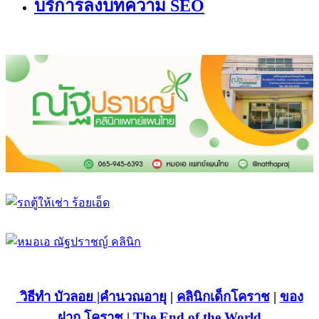
บริการลงบทความ SEO
วิธีทำ บัวลอย
|คำนวณอายุ
|
คลินิกเด็กโคราช
|
ของ
ฝาก โคราช
|
The End of the World