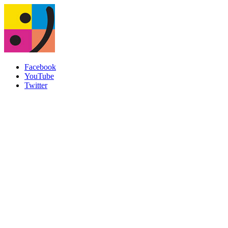
Facebook
YouTube
Twitter