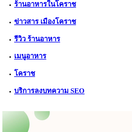
ร้านอาหารในโคราช
ข่าวสาร เมืองโคราช
รีวิว ร้านอาหาร
เมนูอาหาร
โคราช
บริการลงบทความ SEO