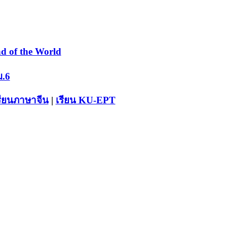
d of the World
ม.6
รียนภาษาจีน
|
เรียน KU-EPT