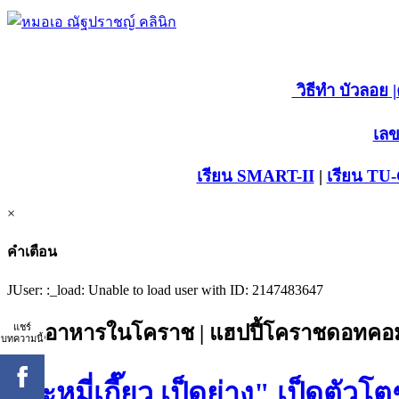
วิธีทำ บัวลอย
|
เลข
เรียน SMART-II
|
เรียน TU
×
คำเตือน
JUser: :_load: Unable to load user with ID: 2147483647
แชร์
ร้านอาหารในโคราช | แฮปปี้โคราชดอทคอม
บทความนี้
"บะหมี่เกี๊ยว เป็ดย่าง" เป็ดตัวโต