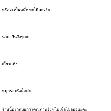
หรือจะเป็นหมี่หยกก็มีนะจร้ะ
น่าตากินจิงๆเบย
เกี๊ยวแห้ง
หมูกรอบนี่เด็ดค่ะ
ร้านนี้อยากบอกว่าคุณภาพจิงๆ ไม่เชื่อไปลองนะคะ