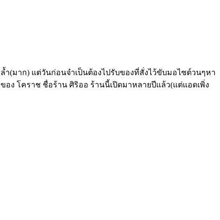
(มาก) แต่วันก่อนจำเป็นต้องไปรับของที่สั่งไว้ขับมอไซต์วนๆหา
อง โคราช ชื่อร้าน ศิริออ ร้านนี้เปิดมาหลายปีแล้ว(แต่แอดเพิ่ง