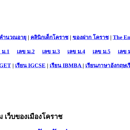
คำนวณอายุ
|
คลินิกเด็กโคราช
|
ของฝาก โคราช
|
The En
 ม.1
เลข ม.2
เลข ม.3
เลข ม.4
เลข ม.5
เลข 
-GET
|
เรียน IGCSE
|
เรียน IB
MBA
|
เรียนภาษาอังกฤษ
เ
 เว็บของเมืองโคราช