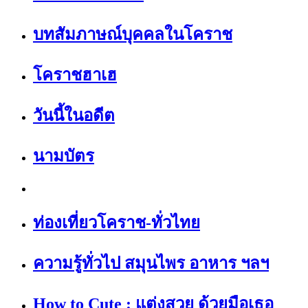
บทสัมภาษณ์บุคคลในโคราช
โคราชฮาเฮ
วันนี้ในอดีต
นามบัตร
ท่องเที่ยวโคราช-ทั่วไทย
ความรู้ทั่วไป สมุนไพร อาหาร ฯลฯ
How to Cute : แต่งสวย ด้วยมือเธอ