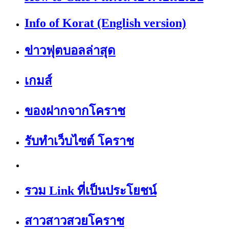
Info of Korat (English version)
ข่าวฟุตบอลล่าสุด
เกมส์
ของฝากจากโคราช
รับทำเว็บไซต์ โคราช
รวม Link ที่เป็นประโยชน์
สาวสาวสวยโคราช