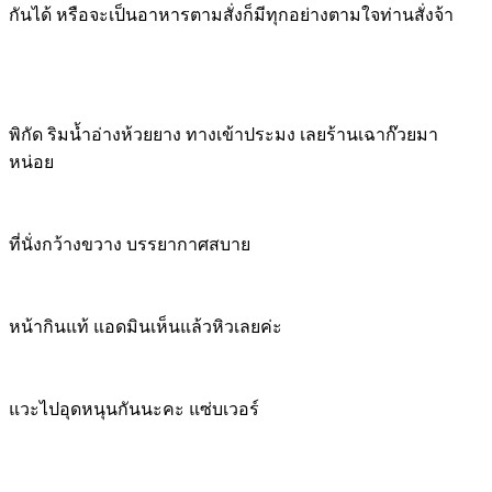
กันได้ หรือจะเป็นอาหารตามสั่งก็มีทุกอย่างตามใจท่านสั่งจ้า
พิกัด ริมน้ำอ่างห้วยยาง ทางเข้าประมง เลยร้านเฉาก๊วยมา
หน่อย
ที่นั่งกว้างขวาง บรรยากาศสบาย
หน้ากินแท้ แอดมินเห็นแล้วหิวเลยค่ะ
แวะไปอุดหนุนกันนะคะ แซ่บเวอร์