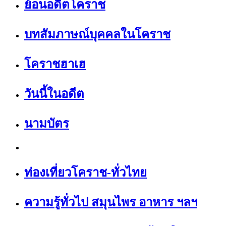
ย้อนอดีตโคราช
บทสัมภาษณ์บุคคลในโคราช
โคราชฮาเฮ
วันนี้ในอดีต
นามบัตร
ท่องเที่ยวโคราช-ทั่วไทย
ความรู้ทั่วไป สมุนไพร อาหาร ฯลฯ