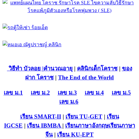
วิธีทำ บัวลอย
|คำนวณอายุ
|
คลินิกเด็กโคราช
|
ของ
ฝาก โคราช
|
The End of the World
เลข ม.1
เลข ม.2
เลข ม.3
เลข ม.4
เลข ม.5
เลข ม.6
เรียน SMART-II
|
เรียน TU-GET
|
เรียน
IGCSE
|
เรียน IB
MBA
|
เรียนภาษาอังกฤษ
เรียนภาษา
จีน
|
เรียน KU-EPT