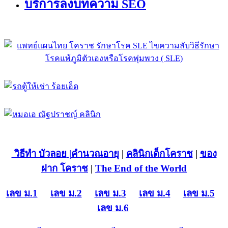
บริการลงบทความ SEO
วิธีทำ บัวลอย
|คำนวณอายุ
|
คลินิกเด็กโคราช
|
ของ
ฝาก โคราช
|
The End of the World
เลข ม.1
เลข ม.2
เลข ม.3
เลข ม.4
เลข ม.5
เลข ม.6