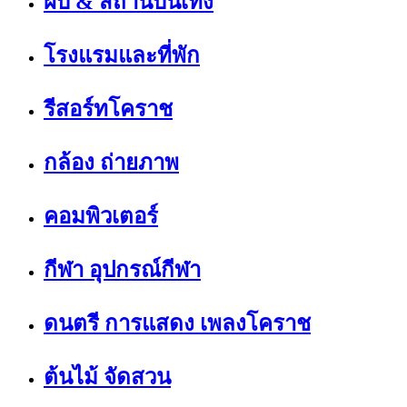
ผับ & สถานบันเทิง
โรงแรมและที่พัก
รีสอร์ทโคราช
กล้อง ถ่ายภาพ
คอมพิวเตอร์
กีฬา อุปกรณ์กีฬา
ดนตรี การแสดง เพลงโคราช
ต้นไม้ จัดสวน