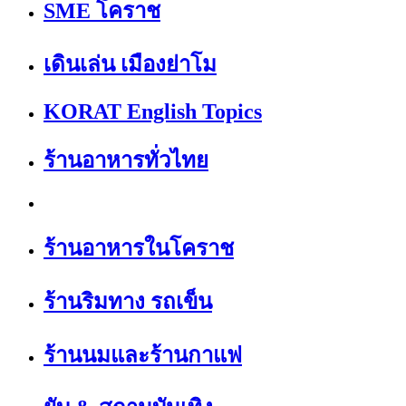
SME โคราช
เดินเล่น เมืองย่าโม
KORAT English Topics
ร้านอาหารทั่วไทย
ร้านอาหารในโคราช
ร้านริมทาง รถเข็น
ร้านนมและร้านกาแฟ