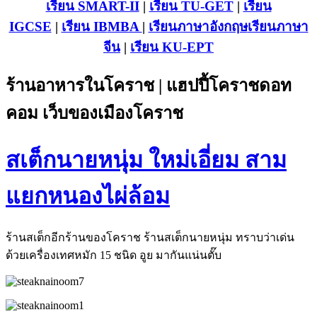
เรียน SMART-II
|
เรียน TU-GET
|
เรียน
IGCSE
|
เรียน IB
MBA
|
เรียนภาษาอังกฤษ
เรียนภาษา
จีน
|
เรียน KU-EPT
ร้านอาหารในโคราช | แฮปปี้โคราชดอท
คอม เว็บของเมืองโคราช
สเต็กนายหนุ่ม ใหม่เอี่ยม สาม
แยกหนองไผ่ล้อม
ร้านสเต็กอีกร้านของโคราช ร้านสเต็กนายหนุ่ม ทราบว่าเด่น
ด้วยเครื่องเทศหมัก 15 ชนิด อูย มากันแน่นตั๊บ