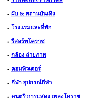
ผับ & สถานบันเทิง
โรงแรมและที่พัก
รีสอร์ทโคราช
กล้อง ถ่ายภาพ
คอมพิวเตอร์
กีฬา อุปกรณ์กีฬา
ดนตรี การแสดง เพลงโคราช