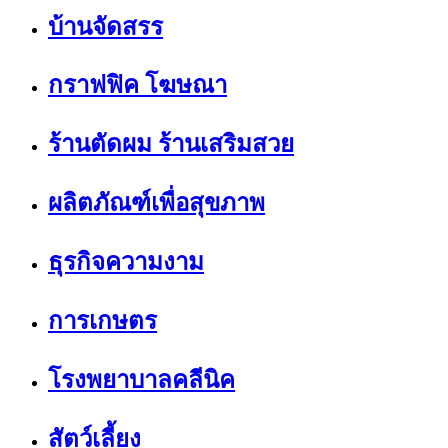
บ้านจัดสรร
กราฟฟิค โฆษณา
ร้านตัดผม ร้านเสริมสวย
ผลิตภัณฑ์เพื่อสุขภาพ
ธุรกิจความงาม
การเกษตร
โรงพยาบาลคลีนิค
สัตว์เลี้ยง