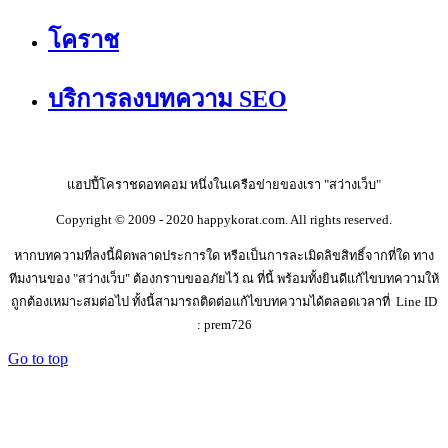
โคราช
บริการลงบทความ SEO
แฮปปี้โคราชดอทคอม หนึ่งในเครือข่ายของเรา "สว่างเว็บ"
Copyright © 2009 - 2020 happykorat.com. All rights reserved.
หากบทความที่ลงนี้ผิดพลาดประการใด หรือเป็นการละเมิดลิขสิทธิ์จากที่ใด ทาง
ทีมงานของ "สว่างเว็บ" ต้องกราบขออภัยไว้ ณ ที่นี้ พร้อมทั้งยินดีแก้ไขบทความให้
ถูกต้องเหมาะสมต่อไป ทั้งนี้สามารถติดต่อแก้ไขบทความได้ตลอดเวลาที่ Line ID
: prem726
Go to top