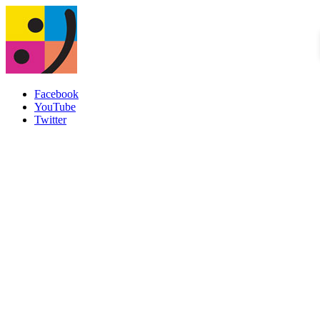
Facebook
YouTube
Twitter