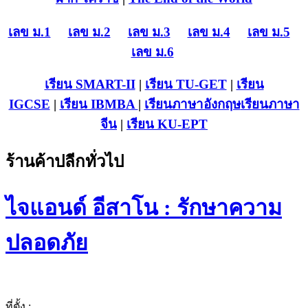
เลข ม.1
เลข ม.2
เลข ม.3
เลข ม.4
เลข ม.5
เลข ม.6
เรียน SMART-II
|
เรียน TU-GET
|
เรียน
IGCSE
|
เรียน IB
MBA
|
เรียนภาษาอังกฤษ
เรียนภาษา
จีน
|
เรียน KU-EPT
ร้านค้าปลีกทั่วไป
ไจแอนด์ อีสาโน : รักษาความ
ปลอดภัย
ที่ตั้ง :