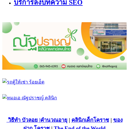
บริการลงบทความ SEO
วิธีทำ บัวลอย
|คำนวณอายุ
|
คลินิกเด็กโคราช
|
ของ
ฝาก โคราช
|
The End of the World