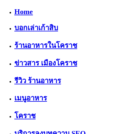
Home
บอกเล่าเก้าสิบ
ร้านอาหารในโคราช
ข่าวสาร เมืองโคราช
รีวิว ร้านอาหาร
เมนูอาหาร
โคราช
บริการลงบทความ SEO