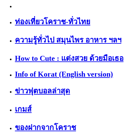
ท่องเที่ยวโคราช-ทั่วไทย
ความรู้ทั่วไป สมุนไพร อาหาร ฯลฯ
How to Cute : แต่งสวย ด้วยมือเธอ
Info of Korat (English version)
ข่าวฟุตบอลล่าสุด
เกมส์
ของฝากจากโคราช