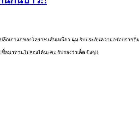
กินกันป่าว!!
ายปลีกเก่าแก่ของโคราช เส้นเหนียว นุ่ม รับประกันความอร่อยจากต
ซื้อมาทานไปลองได้นะคะ รับรองว่าเด็ด ขิงๆ!!