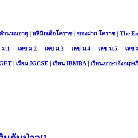
คำนวณอายุ
|
คลินิกเด็กโคราช
|
ของฝาก โคราช
|
The En
 ม.1
เลข ม.2
เลข ม.3
เลข ม.4
เลข ม.5
เลข 
-GET
|
เรียน IGCSE
|
เรียน IB
MBA
|
เรียนภาษาอังกฤษ
เ