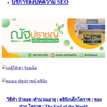
บริการลงบทความ SEO
วิธีทำ บัวลอย
|คำนวณอายุ
|
คลินิกเด็กโคราช
|
ของ
ฝาก โคราช
|
The End of the World