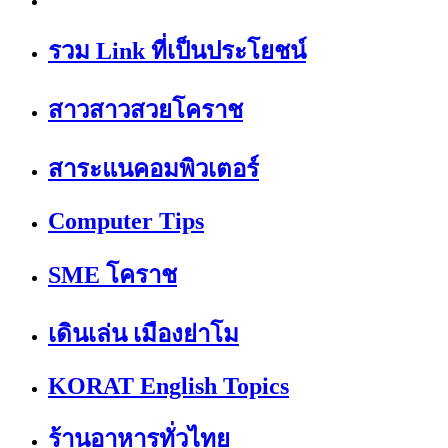
รวม Link ที่เป็นประโยชน์
สาวสาวสวยโคราช
สาระแนคอมพิวเตอร์
Computer Tips
SME โคราช
เดินเล่น เมืองย่าโม
KORAT English Topics
ร้านอาหารทั่วไทย