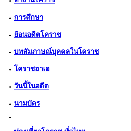
การศึกษา
ย้อนอดีตโคราช
บทสัมภาษณ์บุคคลในโคราช
โคราชฮาเฮ
วันนี้ในอดีต
นามบัตร