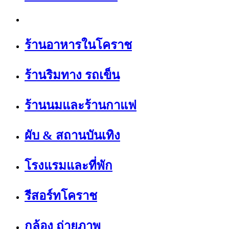
ร้านอาหารในโคราช
ร้านริมทาง รถเข็น
ร้านนมและร้านกาแฟ
ผับ & สถานบันเทิง
โรงแรมและที่พัก
รีสอร์ทโคราช
กล้อง ถ่ายภาพ