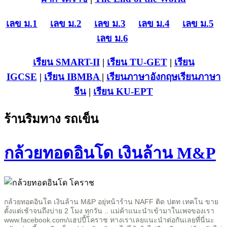
เลข ม.1
เลข ม.2
เลข ม.3
เลข ม.4
เลข ม.5
เลข ม.6
เรียน SMART-II
|
เรียน TU-GET
|
เรียน
IGCSE
|
เรียน IB
MBA
|
เรียนภาษาอังกฤษ
เรียนภาษา
จีน
|
เรียน KU-EPT
ร้านริมทาง รถเข็น
กล้วยทอดอินโด เงินล้าน M&P
กล้วยทอดอินโด เงินล้าน M&P อยุ่หน้าร้าน NAFF ติด ปตท เทคโน ขาย
ตั้งแต่เช้าจนถึงบ่าย 2 โมง ทุกวัน .. แม่ค้าแนะนำเข้ามาในเพจของเรา
www.facebook.com/แฮปปี้โคราช ทางเราเลยแนะนำต่อกันเลยที่นี่นะ