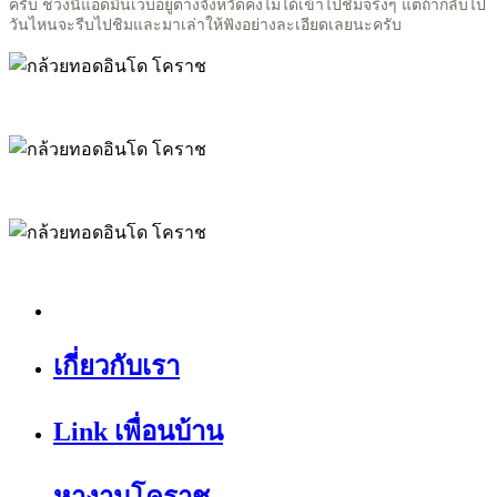
ครับ ช่วงนี้แอดมินเว็บอยู่ต่างจังหวัดคงไม่ได้เข้าไปชิมจริงๆ แต่ถ้ากลับไป
วันไหนจะรีบไปชิมและมาเล่าให้ฟังอย่างละเอียดเลยนะครับ
เกี่ยวกับเรา
Link เพื่อนบ้าน
หางานโคราช