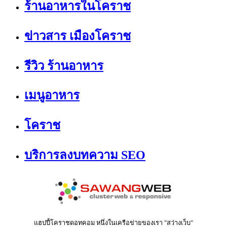
ร้านอาหารในโคราช
ข่าวสาร เมืองโคราช
รีวิว ร้านอาหาร
เมนูอาหาร
โคราช
บริการลงบทความ SEO
แฮปปี้โคราชดอทคอม หนึ่งในเครือข่ายของเรา "สว่างเว็บ"