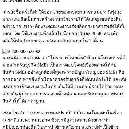
ส่งได้เพียง 150,000 ชิ้นเท่านั้น
การสั่งซื้อครั้งนี้ทำให้ยอดขายของกระยาสารทแม่ปรานีพุ่งสูง
มาก และถือเป็นการสร้างงานสร้างรายได้ให้แก่ชุมชนท้องถิ่น
อย่างมาก เพราะต้องระดมแรงงานเร่งผลิตกระยาสารทส่งให้กับ
ปตท. โดยใช้แรงงานท้องถิ่นไม่น้อยกว่าวันละ 30-40 คน เพื่อ
ผลิตให้ทันกับระยะเวลาส่งมอบสินค้าภายใน 1 เดือน
นางพนิตตากล่าวต่อว่า “โครงการไทยเด็ด” ถือเป็นโครงการที่ดี
มากสำหรับธุรกิจ SMEs เป็นการตอบโจทย์เรื่องตลาดให้กับ
สินค้า SMEs อย่างถูกต้องที่สุด เพราะปัญหาใหญ่ของ SMEs คือ
การตลาด หากสินค้ามีตลาดรองรับธุรกิจก็เดินหน้าไปได้ และส่ง
ผลต่อการจ้างแรงงานในท้องถิ่นให้มีงานทำ มีรายได้ด้วย ขณะ
เดียวกัน ผู้ประกอบการเองจะต้องพัฒนาและรักษาคุณภาพของ
สินค้าให้ได้มาตรฐาน
เช่นเดียวกับ “กระยาสารทแม่ปรานี” ที่มีความโดดเด่นในเรื่อง
รสชาติและความสะอาด ซึ่งเรามีสูตรเฉพาะด้วยการนำ
ภูมิปัญญาท้องถิ่นในการนำข้าวเหนียวมาแปรรูปทำเป็นข้าว