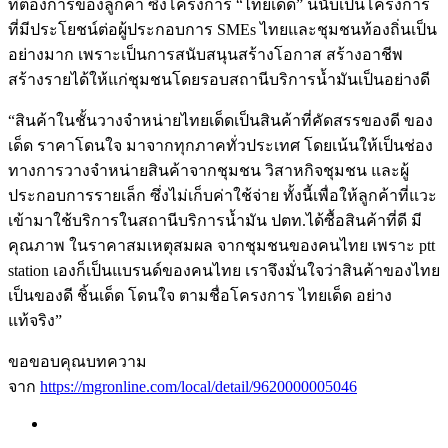
ที่ต้องการของลูกค้า ซึ่งโครงการ “ไทยเด็ด” นี้นับเป็นโครงการ
ที่มีประโยชน์ต่อผู้ประกอบการ SMEs ไทยและชุมชนท้องถิ่นเป็น
อย่างมาก เพราะเป็นการสนับสนุนสร้างโอกาส สร้างอาชีพ
สร้างรายได้ให้แก่ชุมชนโดยรอบสถานีบริการน้ำมันเป็นอย่างดี
“สินค้าในชั้นวางจำหน่ายไทยเด็ดเป็นสินค้าที่คัดสรรของดี ของ
เด็ด ราคาโดนใจ มาจากทุกภาคทั่วประเทศ โดยเน้นให้เป็นช่อง
ทางการวางจำหน่ายสินค้าจากชุมชน วิสาหกิจชุมชน และผู้
ประกอบการรายเล็ก ซึ่งไม่เก็บค่าใช้จ่าย ทั้งนี้เพื่อให้ลูกค้าที่แวะ
เข้ามาใช้บริการในสถานีบริการน้ำมัน ปตท.ได้ซื้อสินค้าที่ดี มี
คุณภาพ ในราคาสมเหตุสมผล จากชุมชนของคนไทย เพราะ ptt
station เองก็เป็นแบรนด์ของคนไทย เราจึงมั่นใจว่าสินค้าของไทย
เป็นของดี ชิ้นเด็ด โดนใจ ตามชื่อโครงการ ไทยเด็ด อย่าง
แท้จริง”
ขอขอบคุณบทความ
จาก
https://mgronline.com/local/detail/9620000005046