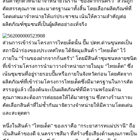
สินค้าทุกตัวที่นำมาจำหน่ายในร้าน “ของฝากก้นครัว” ล้วนถูก
คัดสรรคุณภาพ และมาตรฐานมาทั้งสิ้น โดยเลือกผลิตภัณฑ์ที่
โดดเด่นมาจำหน่ายให้แก่ประชาชน เน้นให้ความสำคัญต่อ
ผลิตภัณฑ์ชุมชนที่เป็นผู้ผลิตอย่างแท้จริง
ส่วนการเข้าร่วมโครงการไทยเด็ดนั้น ปั๊ม ปตท.ด่านขุนทดเป็น
สถานีนำร่องของประเทศไทย ได้จัดมุมสินค้า “ไทยเด็ด” ไว้
ภายใน “ร้านของฝากจากก้นครัว” โดยมีสินค้าชุมชนหลายชนิด
ที่เข้าร่วมโครงการนำมาวางจำหน่ายภายในมุม “ไทยเด็ด” ซึ่ง
เน้นชุมชนที่อยู่รายรอบปั๊มหรือภายในจังหวัดก่อน โดยคัดจาก
ผลิตภัณฑ์ที่เข้าร่วมโครงการไทยเด็ดซึ่งมีมาตรฐานในการคัด
สรรอยู่แล้ว เบื้องต้นจะเป็นผลิตภัณฑ์ที่มีความพร้อมด้าน
คุณภาพและต้องการต่อยอดให้ได้มาตรฐาน ซึ่งทางร้านเราจะ
คัดเลือกสินค้าที่ไม่ซ้ำกันมาจัดวางจำหน่ายให้มีความโดดเด่น
และสะดุดตา
หนึ่งในสินค้า “ไทยเด็ด” ของเราคือ “กระยาสารทแม่ปรานี” ถือ
เป็นสินค้าของดี จ.นครราชสีมา ที่สร้างชื่อเสียงด้านคุณภาพเป็น