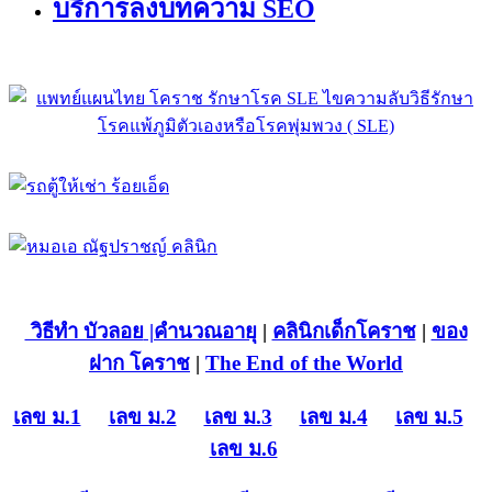
บริการลงบทความ SEO
วิธีทำ บัวลอย
|คำนวณอายุ
|
คลินิกเด็กโคราช
|
ของ
ฝาก โคราช
|
The End of the World
เลข ม.1
เลข ม.2
เลข ม.3
เลข ม.4
เลข ม.5
เลข ม.6