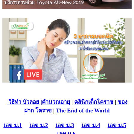
วิธีทำ บัวลอย
|คำนวณอายุ
|
คลินิกเด็กโคราช
|
ของ
ฝาก โคราช
|
The End of the World
เลข ม.1
เลข ม.2
เลข ม.3
เลข ม.4
เลข ม.5
เลข ม.6