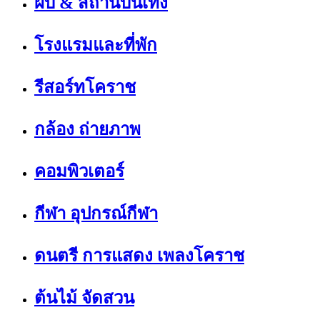
ผับ & สถานบันเทิง
โรงแรมและที่พัก
รีสอร์ทโคราช
กล้อง ถ่ายภาพ
คอมพิวเตอร์
กีฬา อุปกรณ์กีฬา
ดนตรี การแสดง เพลงโคราช
ต้นไม้ จัดสวน