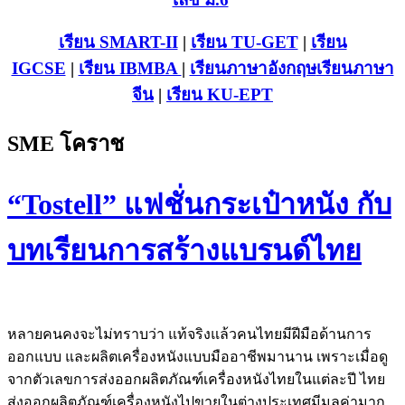
เรียน SMART-II
|
เรียน TU-GET
|
เรียน
IGCSE
|
เรียน IB
MBA
|
เรียนภาษาอังกฤษ
เรียนภาษา
จีน
|
เรียน KU-EPT
SME โคราช
“Tostell” แฟชั่นกระเป๋าหนัง กับ
บทเรียนการสร้างแบรนด์ไทย
หลายคนคงจะไม่ทราบว่า แท้จริงแล้วคนไทยมีฝีมือด้านการ
ออกแบบ และผลิตเครื่องหนังแบบมืออาชีพมานาน เพราะเมื่อดู
จากตัวเลขการส่งออกผลิตภัณฑ์เครื่องหนังไทยในแต่ละปี ไทย
ส่งออกผลิตภัณฑ์เครื่องหนังไปขายในต่างประเทศมีมูลค่ามาก