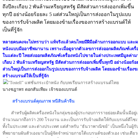
ถึงปีละเกือบ 2 พันล้านเหรียญสหรัฐ มีสัดส่วนการส่งออกเพิ่มขึ้น
ทุกปี อย่างน้อยร้อยละ 5 แต่ส่วนใหญ่เป็นการส่งออกในรูปแบบ
ของการรับจ้างผลิต โดยมองข้ามเรื่องของการสร้างแบรนด์ให้
เป็นที่รู้จัก
หลายคนคงจะไม่ทราบว่า แท้จริงแล้วคนไทยมีฝีมือด้านการออกแบบ และผลิ
หนังแบบมืออาชีพมานาน เพราะเมื่อดูจากตัวเลขการส่งออกผลิตภัณฑ์เครื่
ในแต่ละปี ไทยส่งออกผลิตภัณฑ์เครื่องหนังไปขายในต่างประเทศมีมูลค่ามา
เกือบ 2 พันล้านเหรียญสหรัฐ มีสัดส่วนการส่งออกเพิ่มขึ้นทุกปี อย่างน้อยร้อ
ส่วนใหญ่เป็นการส่งออกในรูปแบบของการรับจ้างผลิต โดยมองข้ามเรื่อง
สร้างแบรนด์ให้เป็นที่รู้จัก
นางชฎาพร ดอกสันเทียะ เจ้าของแบรนด์
สร้างแบรนด์คุณภาพ หนีสินค้าจีน
สำหรับผู้ผลิตเครื่องหนังในกลุ่มของผู้ประกอบการรายย่อยเดิมนั้นมีอยู่เ
จำนวนมากถึงกว่า 200 โรงงาน และเป็นการรับจ้างผลิตให้กับแบรนด์ดีไซเนอ
ทั้งในประเทศ และต่างประเทศ แต่สำหรับ “ธันวาพาณิชย์” เป็นหนึ่งในผู้รั
ที่พยายามผันตัวเองมาเป็นผู้จัดจำหน่ายภายใต้แบรนด์ของตัวเอง เช่นเดีย