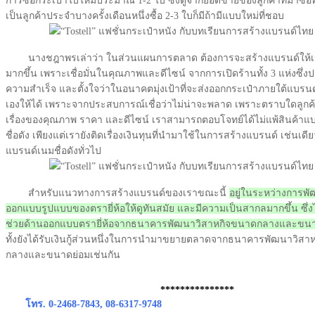
การซื้อกระเป๋าใบใหม่ประมาณ 1-2 ใบ ซึ่งดูจากยอดขายของลูกค้าที่มาซื้อที
เป็นลูกค้าประจำบางครั้งเดือนหนึ่งซื้อ 2-3 ใบก็มีถ้ามีแบบใหม่ที่ชอบ
นางชฎาพรเล่าว่า ในส่วนแผนการตลาด ต้องการจะสร้างแบรนด์ให้เป็นท
มากขึ้น เพราะเชื่อมั่นในคุณภาพและดีไซน์ จากการเปิดร้านทั้ง 3 แห่งซึ่
ความสำเร็จ และตั้งใจว่าในอนาคตมุ่งเป้าที่จะส่งออกกระเป๋าภายใต้แบรน
เองให้ได้ เพราะจากประสบการณ์เชื่อว่าไม่น่าจะพลาด เพราะตราบใดลูกค้
เรื่องของคุณภาพ ราคา และดีไซน์ เราสามารถตอบโจทย์ได้ไม่แพ้สินค้าแ
ชื่อดัง เพียงแต่เรายังติดเรื่องเงินทุนที่นำมาใช้ในการสร้างแบรนด์ เช่นเดีย
แบรนด์เนมชื่อดังทั่วไป
สำหรับแนวทางการสร้างแบรนด์ของเราขณะนี้
อยู่ในระหว่างการพ
ออกแบบรูปแบบของตรายี่ห้อให้ดูทันสมัย และมีความเป็นสากลมากขึ้น ซึ่ง
ช่วยด้านออกแบบตรายี่ห้อจากธนาคารพัฒนาวิสาหกิจขนาดกลางและขนา
ทั้งยังได้รับเงินกู้ส่วนหนึ่งในการนำมาขยายตลาดจากธนาคารพัฒนาวิสา
กลางและขนาดย่อมเช่นกัน
***************
โทร. 0-2468-7843, 08-6317-9748