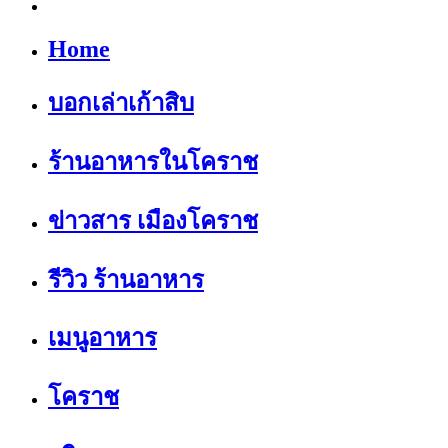
Home
บอกเล่าเก้าสิบ
ร้านอาหารในโคราช
ข่าวสาร เมืองโคราช
รีวิว ร้านอาหาร
เมนูอาหาร
โคราช