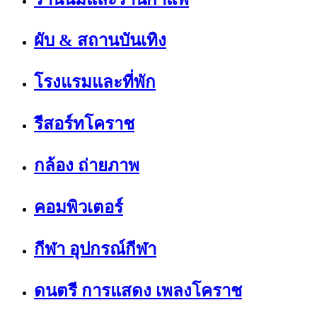
ผับ & สถานบันเทิง
โรงแรมและที่พัก
รีสอร์ทโคราช
กล้อง ถ่ายภาพ
คอมพิวเตอร์
กีฬา อุปกรณ์กีฬา
ดนตรี การแสดง เพลงโคราช