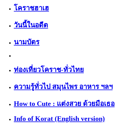
โคราชฮาเฮ
วันนี้ในอดีต
นามบัตร
ท่องเที่ยวโคราช-ทั่วไทย
ความรู้ทั่วไป สมุนไพร อาหาร ฯลฯ
How to Cute : แต่งสวย ด้วยมือเธอ
Info of Korat (English version)