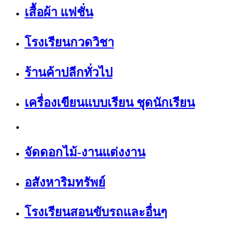
เสื้อผ้า แฟชั่น
โรงเรียนกวดวิชา
ร้านค้าปลีกทั่วไป
เครื่องเขียนแบบเรียน ชุดนักเรียน
จัดดอกไม้-งานแต่งงาน
อสังหาริมทรัพย์
โรงเรียนสอนขับรถและอื่นๆ